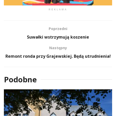
REKLAMA
Poprzedni
Suwałki wstrzymują koszenie
Następny
Remont ronda przy Grajewskiej. Będą utrudnienia!
Podobne