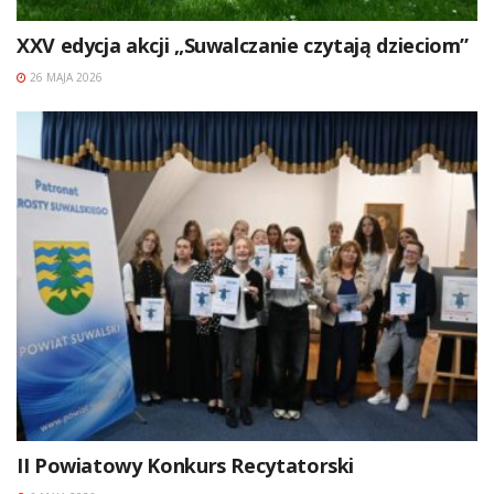
XXV edycja akcji „Suwalczanie czytają dzieciom”
26 MAJA 2026
II Powiatowy Konkurs Recytatorski