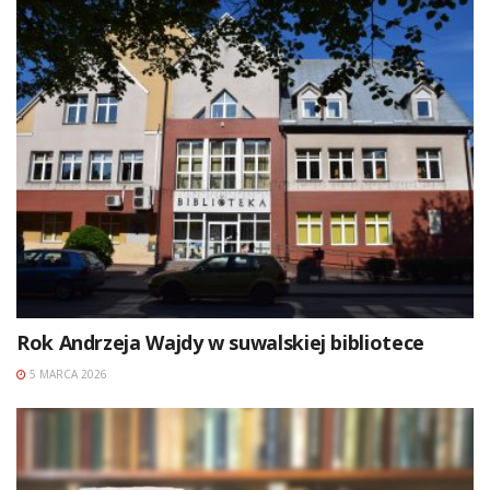
Rok Andrzeja Wajdy w suwalskiej bibliotece
5 MARCA 2026