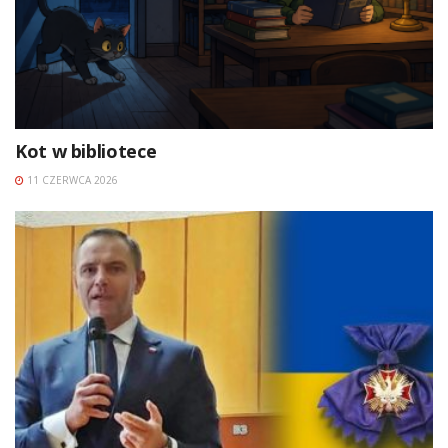
Kot w bibliotece
11 CZERWCA 2026