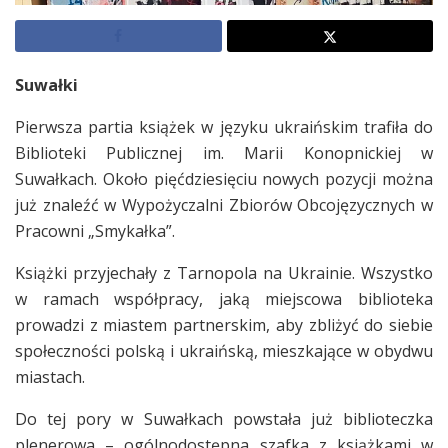
Suwałki
Pierwsza partia książek w języku ukraińskim trafiła do
Biblioteki Publicznej im. Marii Konopnickiej w
Suwałkach. Około pięćdziesięciu nowych pozycji można
już znaleźć w Wypożyczalni Zbiorów Obcojęzycznych w
Pracowni „Smykałka”.
Książki przyjechały z Tarnopola na Ukrainie. Wszystko
w ramach współpracy, jaką miejscowa biblioteka
prowadzi z miastem partnerskim, aby zbliżyć do siebie
społeczności polską i ukraińską, mieszkające w obydwu
miastach.
Do tej pory w Suwałkach powstała już biblioteczka
plenerowa – ogólnodostępna szafka z książkami w