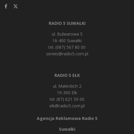
RADIO 5 SUWAŁKI
ul. Bulwarowa 5
16-400 Suwałki
tel. (087) 567 80 00
serwis@radio5.com.pl
RADIO 5 EŁK
ul. Małeckich 2
19-300 Ełk
tel. (87) 621 59 00
elk@radio5.com.pl
Agencja Reklamowa Radio 5
Suwałki