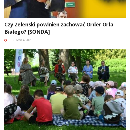
Czy Zełenski powinien zachować Order Orła
Białego? [SONDA]
8 CZERWCA 2026