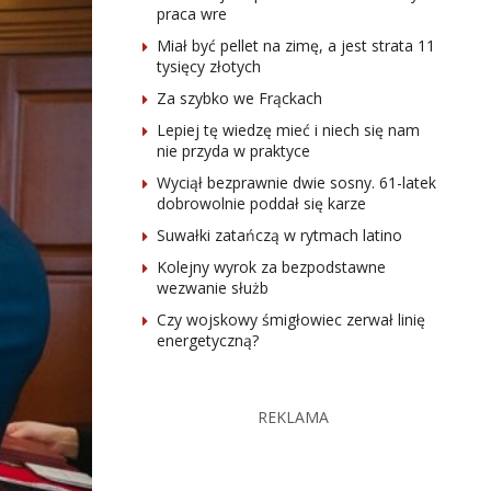
praca wre
Miał być pellet na zimę, a jest strata 11
tysięcy złotych
Za szybko we Frąckach
Lepiej tę wiedzę mieć i niech się nam
nie przyda w praktyce
Wyciął bezprawnie dwie sosny. 61-latek
dobrowolnie poddał się karze
Suwałki zatańczą w rytmach latino
Kolejny wyrok za bezpodstawne
wezwanie służb
Czy wojskowy śmigłowiec zerwał linię
energetyczną?
REKLAMA