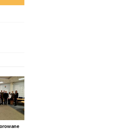
norowane