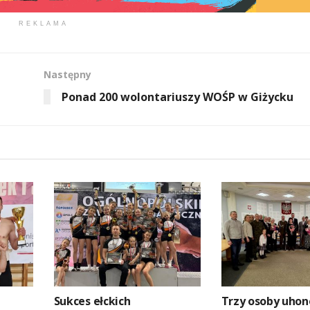
REKLAMA
Następny
Ponad 200 wolontariuszy WOŚP w Giżycku
Sukces ełckich
Trzy osoby uho