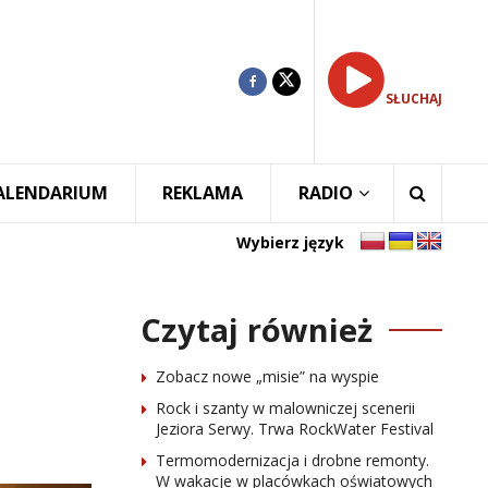
SŁUCHAJ
ALENDARIUM
REKLAMA
RADIO
Wybierz język
Czytaj również
Zobacz nowe „misie” na wyspie
Rock i szanty w malowniczej scenerii
Jeziora Serwy. Trwa RockWater Festival
Termomodernizacja i drobne remonty.
W wakacje w placówkach oświatowych