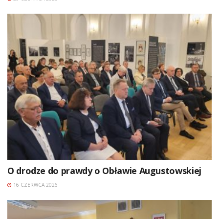
O drodze do prawdy o Obławie Augustowskiej
16 CZERWCA 2026