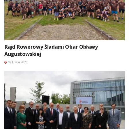
Rajd Rowerowy Śladami Ofiar Obławy
Augustowskiej
18 LIPCA 2026