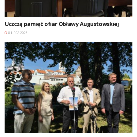
Uczczą pamięć ofiar Obławy Augustowskiej
8 LIPCA 2026