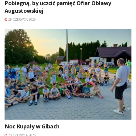
Pobiegną, by uczcić pamięć Ofiar Obławy
Augustowskiej
29 CZERWCA 2026
Noc Kupały w Gibach
29 CZERWCA 2026