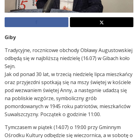
Giby
Tradycyjne, rocznicowe obchody Obławy Augustowskiej
odbędą się w najbliższą niedzielę (16.07) w Gibach koło
Sejn.
Jak od ponad 30 lat, w trzecią niedzielę lipca mieszkańcy
oraz przyjezdni spotkają się na mszy świętej w kościele
pod wezwaniem świętej Anny, a następnie udadzą się
na pobliskie wzgórze, symboliczny grób
pomordowanych w 1945 roku patriotów, mieszkańców
Suwalszczyzny. Początek o godzinie 11:00.
Tymczasem w piątek (14.07) o 19:00 przy Gminnym
Ośrodku Kultury odbędzie się wieczornica, a w sobotę o