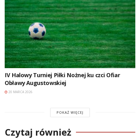
IV Halowy Turniej Piłki Nożnej ku czci Ofiar
Obławy Augustowskiej
20 MARCA 2026
POKAŻ WIĘCEJ
Czytaj również