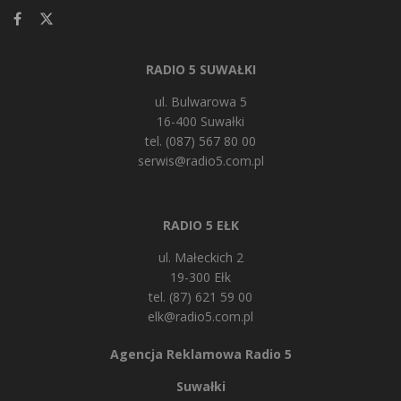
RADIO 5 SUWAŁKI
ul. Bulwarowa 5
16-400 Suwałki
tel. (087) 567 80 00
serwis@radio5.com.pl
RADIO 5 EŁK
ul. Małeckich 2
19-300 Ełk
tel. (87) 621 59 00
elk@radio5.com.pl
Agencja Reklamowa Radio 5
Suwałki