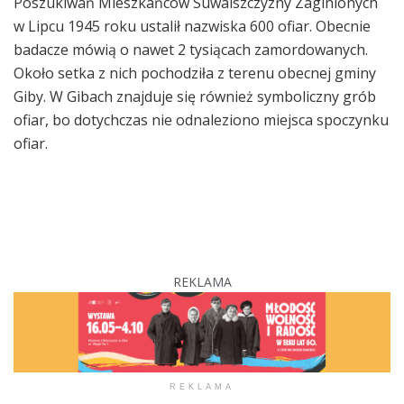
Poszukiwań Mieszkańców Suwalszczyzny Zaginionych
w Lipcu 1945 roku ustalił nazwiska 600 ofiar. Obecnie
badacze mówią o nawet 2 tysiącach zamordowanych.
Około setka z nich pochodziła z terenu obecnej gminy
Giby. W Gibach znajduje się również symboliczny grób
ofiar, bo dotychczas nie odnaleziono miejsca spoczynku
ofiar.
REKLAMA
REKLAMA