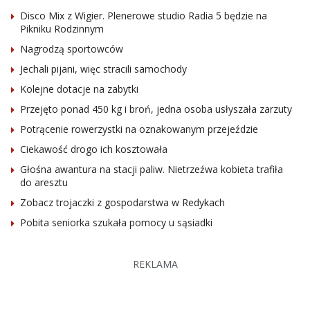
Disco Mix z Wigier. Plenerowe studio Radia 5 będzie na
Pikniku Rodzinnym
Nagrodzą sportowców
Jechali pijani, więc stracili samochody
Kolejne dotacje na zabytki
Przejęto ponad 450 kg i broń, jedna osoba usłyszała zarzuty
Potrącenie rowerzystki na oznakowanym przejeździe
Ciekawość drogo ich kosztowała
Głośna awantura na stacji paliw. Nietrzeźwa kobieta trafiła
do aresztu
Zobacz trojaczki z gospodarstwa w Redykach
Pobita seniorka szukała pomocy u sąsiadki
REKLAMA