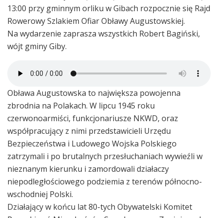
13:00 przy gminnym orliku w Gibach rozpocznie się Rajd
Rowerowy Szlakiem Ofiar Obławy Augustowskiej.
Na wydarzenie zaprasza wszystkich Robert Bagiński,
wójt gminy Giby.
Obława Augustowska to największa powojenna
zbrodnia na Polakach. W lipcu 1945 roku
czerwonoarmiści, funkcjonariusze NKWD, oraz
współpracujący z nimi przedstawicieli Urzędu
Bezpieczeństwa i Ludowego Wojska Polskiego
zatrzymali i po brutalnych przesłuchaniach wywieźli w
nieznanym kierunku i zamordowali działaczy
niepodległościowego podziemia z terenów północno-
wschodniej Polski.
Działający w końcu lat 80-tych Obywatelski Komitet