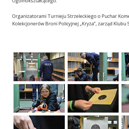
Ogólnokształcącego.
Organizatorami Turnieju Strzeleckiego o Puchar Kome
Kolekcjonerów Broni Policyjnej „Kryza”, zarząd Klubu S