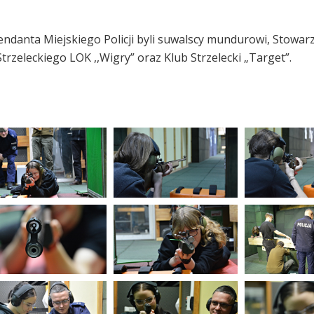
ndanta Miejskiego Policji byli suwalscy mundurowi, Stowar
trzeleckiego LOK ,,Wigry” oraz Klub Strzelecki „Target”.