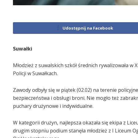
Udostępnij na Facebook
Suwałki
Młodzież z suwalskich szkół średnich rywalizowała w X
Policji w Suwałkach.
Zawody odbyły się w piątek (02.02) na terenie policyjne
bezpieczeństwa i obsługi broni. Nie mogło też zabrak
puchary drużynowe i indywidualne.
W kategorii drużyn, najlepsza okazała się ekipa z L
drugim stopniu podium stanęła młodzież z I Liceum Ogó