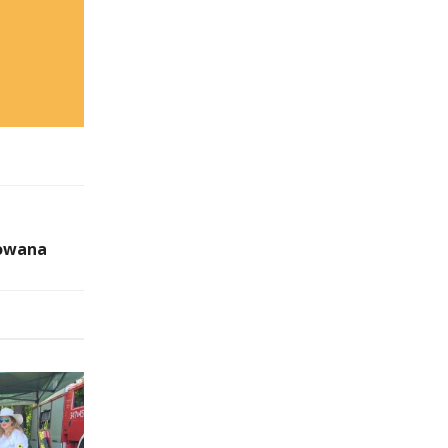
dowana