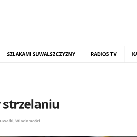
SZLAKAMI SUWALSZCZYZNY
RADIO5 TV
K
 strzelaniu
uwałki
,
Wiadomości