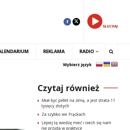
SŁUCHAJ
ALENDARIUM
REKLAMA
RADIO
Wybierz język
Czytaj również
Miał być pellet na zimę, a jest strata 11
tysięcy złotych
Za szybko we Frąckach
Lepiej tę wiedzę mieć i niech się nam
nie przyda w praktyce