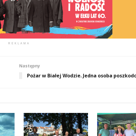
REKLAMA
Następny
Pożar w Białej Wodzie. Jedna osoba poszko