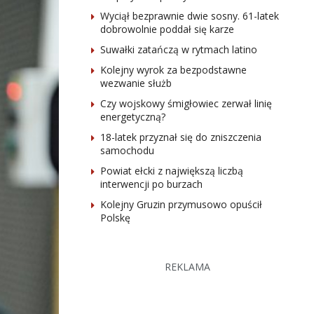
Wyciął bezprawnie dwie sosny. 61-latek
dobrowolnie poddał się karze
Suwałki zatańczą w rytmach latino
Kolejny wyrok za bezpodstawne
wezwanie służb
Czy wojskowy śmigłowiec zerwał linię
energetyczną?
18-latek przyznał się do zniszczenia
samochodu
Powiat ełcki z największą liczbą
interwencji po burzach
Kolejny Gruzin przymusowo opuścił
Polskę
REKLAMA