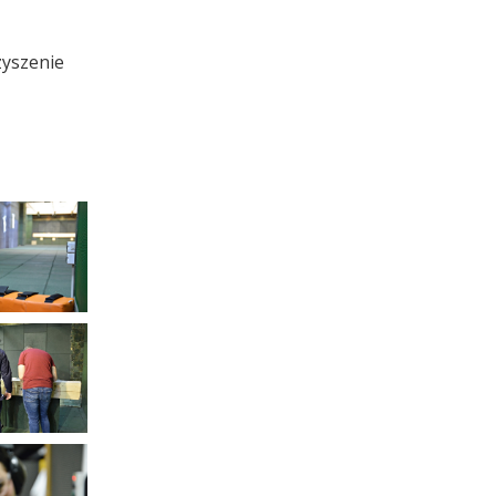
zyszenie