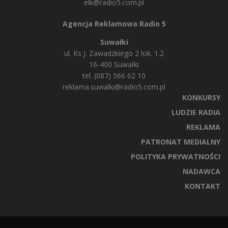
elk@radio5.com.pl
Agencja Reklamowa Radio 5
Suwałki
ul. Ks J. Zawadzkiego 2 lok. 1.2
16-400 Suwałki
tel. (087) 566 62 10
reklama.suwalki@radio5.com.pl
KONKURSY
LUDZIE RADIA
REKLAMA
PATRONAT MEDIALNY
POLITYKA PRYWATNOŚCI
NADAWCA
KONTAKT