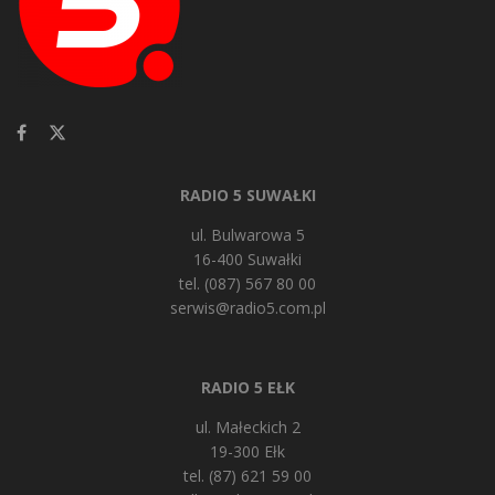
RADIO 5 SUWAŁKI
ul. Bulwarowa 5
16-400 Suwałki
tel. (087) 567 80 00
serwis@radio5.com.pl
RADIO 5 EŁK
ul. Małeckich 2
19-300 Ełk
tel. (87) 621 59 00