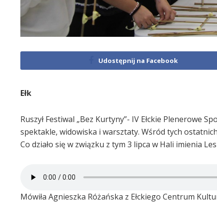
Udostępnij na Facebook
Ełk
Ruszył Festiwal „Bez Kurtyny”- IV Ełckie Plenerowe 
spektakle, widowiska i warsztaty. Wśród tych ostatni
Co działo się w związku z tym 3 lipca w Hali imienia L
Mówiła Agnieszka Różańska z Ełckiego Centrum Kultu