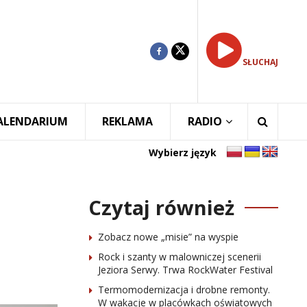
SŁUCHAJ
ALENDARIUM
REKLAMA
RADIO
Wybierz język
Czytaj również
Zobacz nowe „misie” na wyspie
Rock i szanty w malowniczej scenerii
Jeziora Serwy. Trwa RockWater Festival
Termomodernizacja i drobne remonty.
W wakacje w placówkach oświatowych