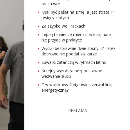
praca wre
Miał być pellet na zimę, a jest strata 11
tysięcy złotych
Za szybko we Frąckach
Lepiej tę wiedzę mieć i niech się nam
nie przyda w praktyce
Wyciął bezprawnie dwie sosny. 61-latek
dobrowolnie poddał się karze
Suwałki zatańczą w rytmach latino
Kolejny wyrok za bezpodstawne
wezwanie służb
Czy wojskowy śmigłowiec zerwał linię
energetyczną?
REKLAMA