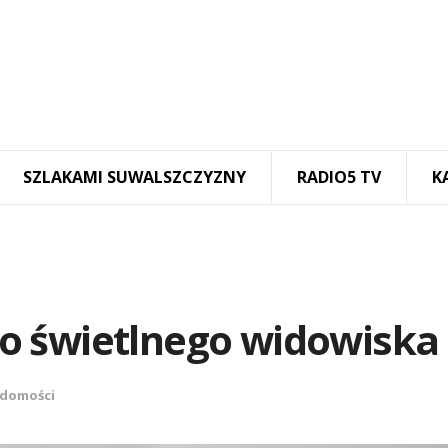
SZLAKAMI SUWALSZCZYZNY
RADIO5 TV
K
o świetlnego widowiska
domości