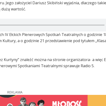
Jego założyciel Dariusz Skibiński wyjaśnia, dlaczego takie
 dużą wartość.
mach IV Ełckich Plenerowych Spotkań Teatralnych o godzinie 1
Kultury, a o godzinie 21 przedstawienie pod tytułem „Klasa
z Kurtyny” znaleźć można na stronie organizatora- a więc E
lenerowymi Spotkaniami Teatralnymi sprawuje Radio 5.
REKLAMA