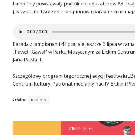
Lampiony powstawały pod okiem edukatorów A3 Teatru. 
jak wspólne tworzenie lampionów i parada z nimi mają
Parada z lampionami 4 lipca, ale jeszcze 3 lipca w ra
„Paweł i Gaweł” w Parku Muzycznym za Ełckim Centrum 
Jana Pawła II.
Szczegółowy program tegorocznej edycji Festiwalu „Be
Centrum Kultury. Patronat medialny nad IV Ełckimi P
Źródło:
Radio 5