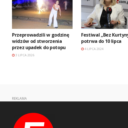
Przeprowadzili w godzinę
Festiwal „Bez Kurtyn
widzów od stworzenia
potrwa do 10 lipca
przez upadek do potopu
4 LIPCA 2024
3 LIPCA 2026
REKLAMA