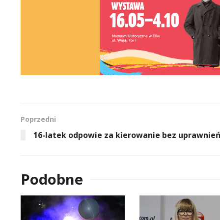
Poprzedni
16-latek odpowie za kierowanie bez uprawnie
Podobne