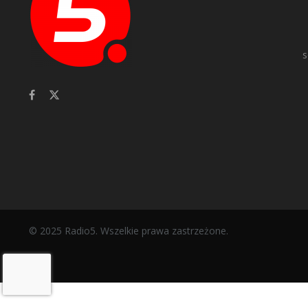
s
© 2025 Radio5. Wszelkie prawa zastrzeżone.