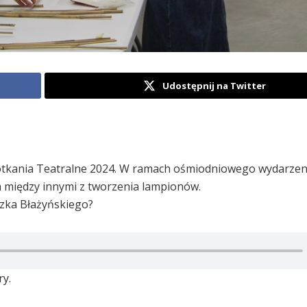
Udostępnij na Twitter
Spotkania Teatralne 2024. W ramach ośmiodniowego wydarzen
ch między innymi z tworzenia lampionów.
eszka Błażyńskiego?
ry.