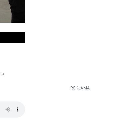
ia
REKLAMA