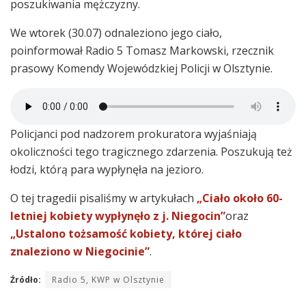
poszukiwania mężczyzny.
We wtorek (30.07) odnaleziono jego ciało,
poinformował Radio 5 Tomasz Markowski, rzecznik
prasowy Komendy Wojewódzkiej Policji w Olsztynie.
Policjanci pod nadzorem prokuratora wyjaśniają
okoliczności tego tragicznego zdarzenia. Poszukują też
łodzi, którą para wypłynęła na jezioro.
O tej tragedii pisaliśmy w artykułach
„Ciało około 60-
letniej kobiety wypłynęło z j. Niegocin”
oraz
„Ustalono tożsamość kobiety, której ciało
znaleziono w Niegocinie”
.
Źródło:
Radio 5, KWP w Olsztynie