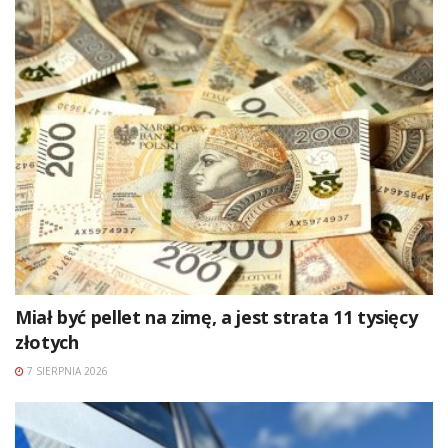
Miał być pellet na zimę, a jest strata 11 tysięcy
złotych
7 SIERPNIA 2026