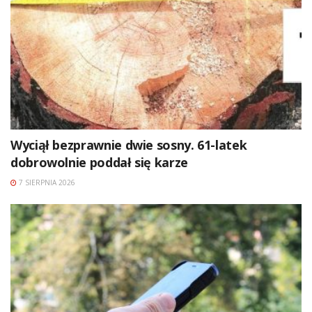
Wyciął bezprawnie dwie sosny. 61-latek
dobrowolnie poddał się karze
7 SIERPNIA 2026