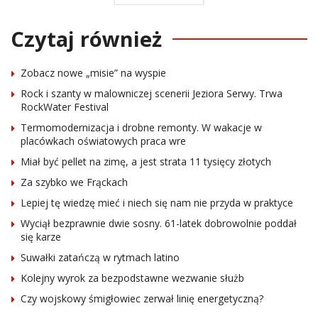
Czytaj również
Zobacz nowe „misie” na wyspie
Rock i szanty w malowniczej scenerii Jeziora Serwy. Trwa
RockWater Festival
Termomodernizacja i drobne remonty. W wakacje w
placówkach oświatowych praca wre
Miał być pellet na zimę, a jest strata 11 tysięcy złotych
Za szybko we Frąckach
Lepiej tę wiedzę mieć i niech się nam nie przyda w praktyce
Wyciął bezprawnie dwie sosny. 61-latek dobrowolnie poddał
się karze
Suwałki zatańczą w rytmach latino
Kolejny wyrok za bezpodstawne wezwanie służb
Czy wojskowy śmigłowiec zerwał linię energetyczną?