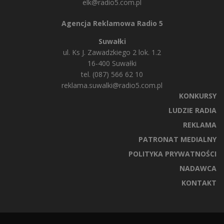
elk@radio5.com.pl
Agencja Reklamowa Radio 5
Suwałki
ul. Ks J. Zawadzkiego 2 lok. 1.2
16-400 Suwałki
tel. (087) 566 62 10
reklama.suwalki@radio5.com.pl
KONKURSY
LUDZIE RADIA
REKLAMA
PATRONAT MEDIALNY
POLITYKA PRYWATNOŚCI
NADAWCA
KONTAKT