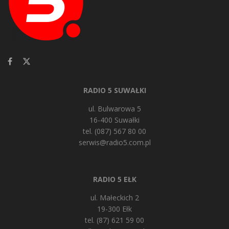
RADIO 5 SUWAŁKI
ul. Bulwarowa 5
16-400 Suwałki
tel. (087) 567 80 00
serwis@radio5.com.pl
RADIO 5 EŁK
ul. Małeckich 2
19-300 Ełk
tel. (87) 621 59 00