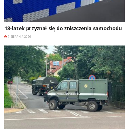
18-latek przyznał się do zniszczenia samochodu
7 SIERPNIA 2026