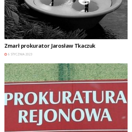
Zmarł prokurator Jarosław Tkaczuk
6 STYCZNIA 2023