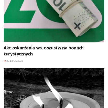
Akt oskarżenia ws. oszustw na bonach
turystycznych
27 LIPCA 2023