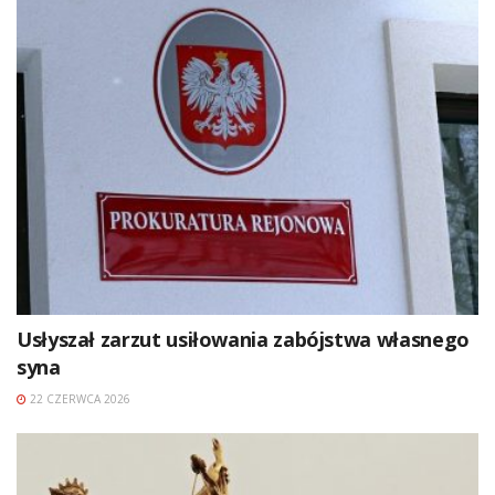
Usłyszał zarzut usiłowania zabójstwa własnego
syna
22 CZERWCA 2026