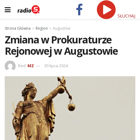
SŁUCHAJ
Strona Główna
Region
Augustów
Zmiana w Prokuraturze
Rejonowej w Augustowie
Red.
MZ
30 lipca 2024