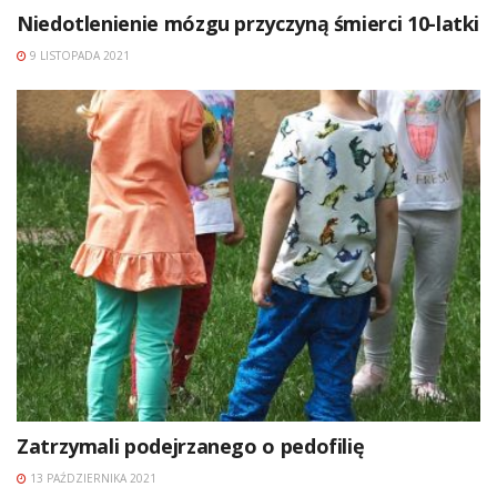
Niedotlenienie mózgu przyczyną śmierci 10-latki
9 LISTOPADA 2021
Zatrzymali podejrzanego o pedofilię
13 PAŹDZIERNIKA 2021