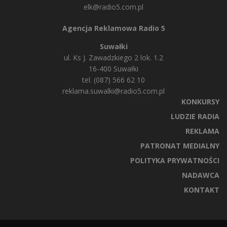
elk@radio5.com.pl
Agencja Reklamowa Radio 5
Suwałki
ul. Ks J. Zawadzkiego 2 lok. 1.2
16-400 Suwałki
tel. (087) 566 62 10
reklama.suwalki@radio5.com.pl
KONKURSY
LUDZIE RADIA
REKLAMA
PATRONAT MEDIALNY
POLITYKA PRYWATNOŚCI
NADAWCA
KONTAKT