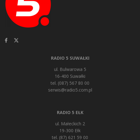
RADIO 5 SUWAŁKI
ul. Bulwarowa 5
16-400 Suwałki
tel. (087) 567 80 00
serwis@radio5.com.pl
RADIO 5 EŁK
ul. Małeckich 2
19-300 Ełk
tel. (87) 621 59 00