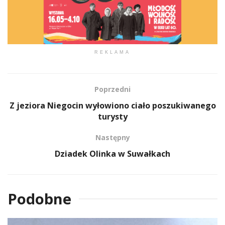
REKLAMA
Poprzedni
Z jeziora Niegocin wyłowiono ciało poszukiwanego
turysty
Następny
Dziadek Olinka w Suwałkach
Podobne