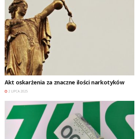
Akt oskarżenia za znaczne ilości narkotyków
2 LIPCA 2025