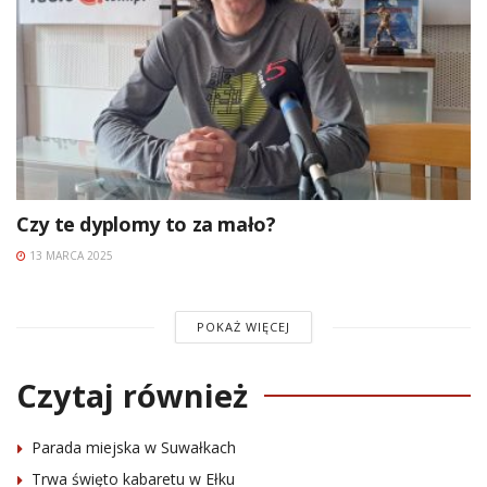
Czy te dyplomy to za mało?
13 MARCA 2025
POKAŻ WIĘCEJ
Czytaj również
Parada miejska w Suwałkach
Trwa święto kabaretu w Ełku