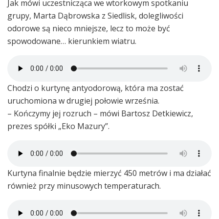
Jak mówi uczestnicząca we wtorkowym spotkaniu
grupy, Marta Dąbrowska z Siedlisk, dolegliwości
odorowe są nieco mniejsze, lecz to może być
spowodowane… kierunkiem wiatru.
Chodzi o kurtynę antyodorową, która ma zostać
uruchomiona w drugiej połowie września.
– Kończymy jej rozruch – mówi Bartosz Detkiewicz,
prezes spółki „Eko Mazury”.
Kurtyna finalnie będzie mierzyć 450 metrów i ma działać
również przy minusowych temperaturach.