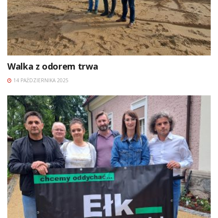
Walka z odorem trwa
14 PAŹDZIERNIKA 2025