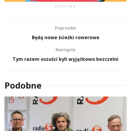
REKLAMA
Poprzedni
Będą nowe ścieżki rowerowe
Następny
Tym razem oszuści byli wyjątkowo bezczelni
Podobne