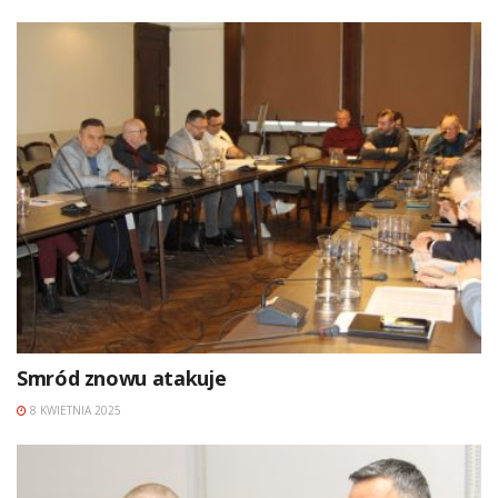
Smród znowu atakuje
8 KWIETNIA 2025