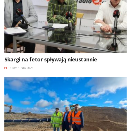
Skargi na fetor spływają nieustannie
15 KWIETNIA 2026