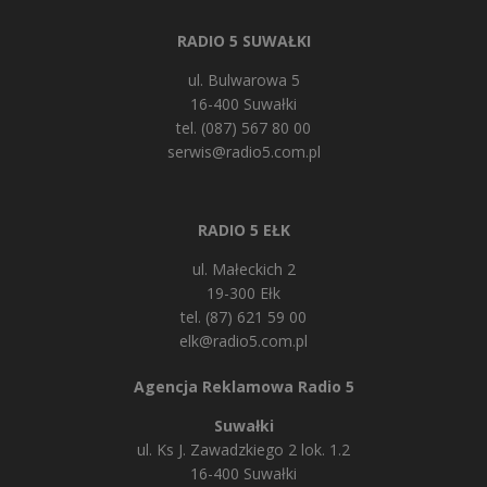
RADIO 5 SUWAŁKI
ul. Bulwarowa 5
16-400 Suwałki
tel. (087) 567 80 00
serwis@radio5.com.pl
RADIO 5 EŁK
ul. Małeckich 2
19-300 Ełk
tel. (87) 621 59 00
elk@radio5.com.pl
Agencja Reklamowa Radio 5
Suwałki
ul. Ks J. Zawadzkiego 2 lok. 1.2
16-400 Suwałki