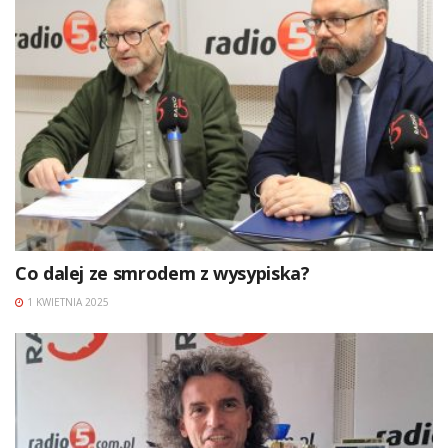
Co dalej ze smrodem z wysypiska?
1 KWIETNIA 2025