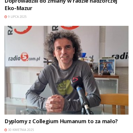
Doprowadzili do zmiany w radzie nadzorczej
Eko-Mazur
9 LIPCA 2025
Dyplomy z Collegium Humanum to za mało?
30 KWIETNIA 2025