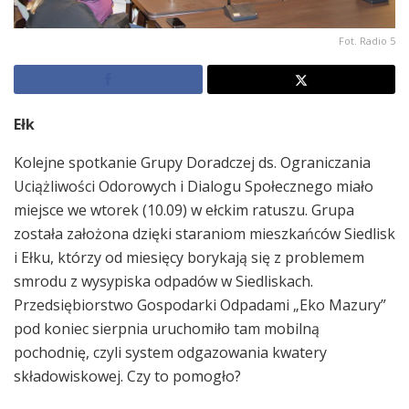
Fot. Radio 5
Ełk
Kolejne spotkanie Grupy Doradczej ds. Ograniczania
Uciążliwości Odorowych i Dialogu Społecznego miało
miejsce we wtorek (10.09) w ełckim ratuszu. Grupa
została założona dzięki staraniom mieszkańców Siedlisk
i Ełku, którzy od miesięcy borykają się z problemem
smrodu z wysypiska odpadów w Siedliskach.
Przedsiębiorstwo Gospodarki Odpadami „Eko Mazury”
pod koniec sierpnia uruchomiło tam mobilną
pochodnię, czyli system odgazowania kwatery
składowiskowej. Czy to pomogło?