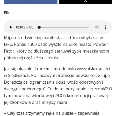
Ełk
Mija rok od wielkiej manifestacji, która odbyła się w
Ełku. Ponad 1300 osób wyszło na ulice miasta. Powód?
Fetor, który od dłuższego zatruwał życie mieszkańcom
północnej części Ełku i okolic.
Jak się okazało, źródłem smrodu było wysypisko śmieci
w Siedliskach. Po lipcowym proteście powołano „Grupę
Doradczą ds. ograniczania uciążliwości odorowych i
dialogu społecznego”. Co do tej pory udało się zrobić? O
tym mówili na wtorkowej (29.07) konferencji prasowej
jej członkowie oraz miejscy radni.
– Cały czas trzymamy rękę na pulsie – zapewniała