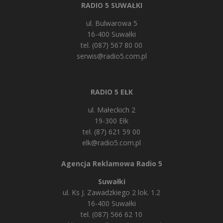
RADIO 5 SUWAŁKI
ul. Bulwarowa 5
16-400 Suwałki
tel. (087) 567 80 00
serwis@radio5.com.pl
RADIO 5 EŁK
ul. Małeckich 2
19-300 Ełk
tel. (87) 621 59 00
elk@radio5.com.pl
Agencja Reklamowa Radio 5
Suwałki
ul. Ks J. Zawadzkiego 2 lok. 1.2
16-400 Suwałki
tel. (087) 566 62 10