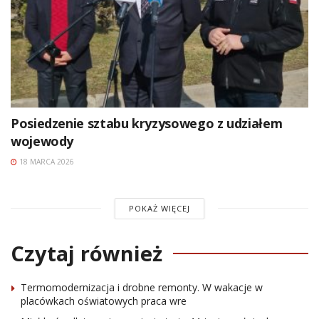
Posiedzenie sztabu kryzysowego z udziałem
wojewody
18 MARCA 2026
POKAŻ WIĘCEJ
Czytaj również
Termomodernizacja i drobne remonty. W wakacje w
placówkach oświatowych praca wre