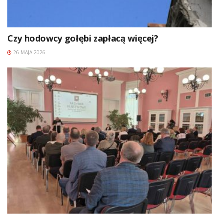
Czy hodowcy gołębi zapłacą więcej?
26 MAJA 2026