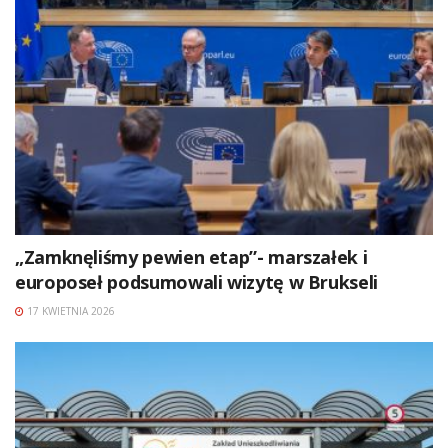
„Zamknęliśmy pewien etap”- marszałek i
europoseł podsumowali wizytę w Brukseli
17 KWIETNIA 2026