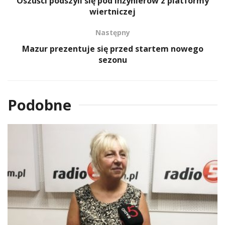
Oszuści podszyli się pod inżynierów z platformy
wiertniczej
Następny
Mazur prezentuje się przed startem nowego
sezonu
Podobne