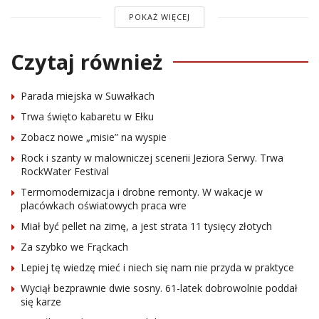
POKAŻ WIĘCEJ
Czytaj również
Parada miejska w Suwałkach
Trwa święto kabaretu w Ełku
Zobacz nowe „misie” na wyspie
Rock i szanty w malowniczej scenerii Jeziora Serwy. Trwa
RockWater Festival
Termomodernizacja i drobne remonty. W wakacje w
placówkach oświatowych praca wre
Miał być pellet na zimę, a jest strata 11 tysięcy złotych
Za szybko we Frąckach
Lepiej tę wiedzę mieć i niech się nam nie przyda w praktyce
Wyciął bezprawnie dwie sosny. 61-latek dobrowolnie poddał
się karze