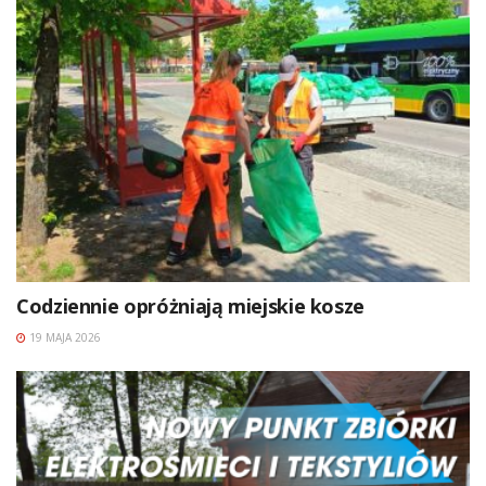
Codziennie opróżniają miejskie kosze
19 MAJA 2026