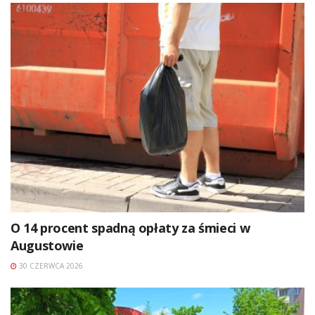
O 14 procent spadną opłaty za śmieci w
Augustowie
30 CZERWCA 2026