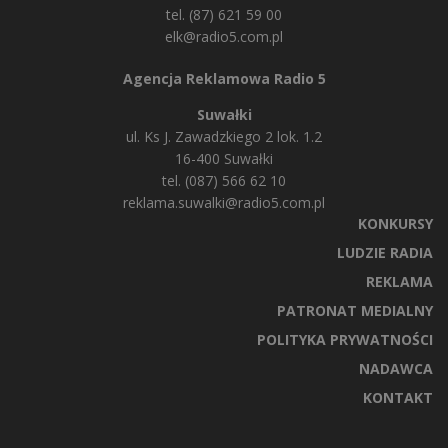
tel. (87) 621 59 00
elk@radio5.com.pl
Agencja Reklamowa Radio 5
Suwałki
ul. Ks J. Zawadzkiego 2 lok. 1.2
16-400 Suwałki
tel. (087) 566 62 10
reklama.suwalki@radio5.com.pl
KONKURSY
LUDZIE RADIA
REKLAMA
PATRONAT MEDIALNY
POLITYKA PRYWATNOŚCI
NADAWCA
KONTAKT