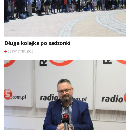
Długa kolejka po sadzonki
23 KWIETNIA 2026