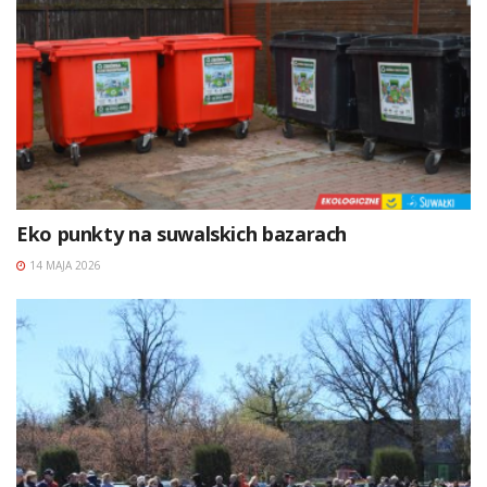
Eko punkty na suwalskich bazarach
14 MAJA 2026