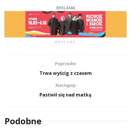
REKLAMA
REKLAMA
Poprzedni
Trwa wyścig z czasem
Następny
Pastwił się nad matką
Podobne