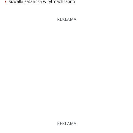
Suwałki zatańczą w rytmach latino
REKLAMA
REKLAMA