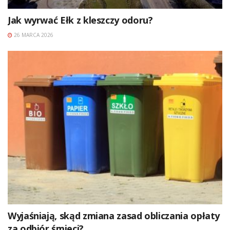
Jak wyrwać Ełk z kleszczy odoru?
26 MARCA 2026
Wyjaśniają, skąd zmiana zasad obliczania opłaty
za odbiór śmieci?