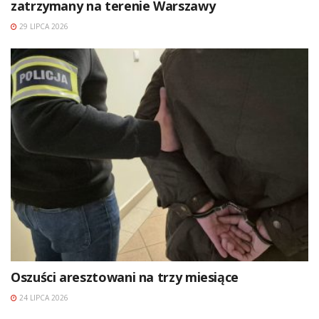
zatrzymany na terenie Warszawy
29 LIPCA 2026
Oszuści aresztowani na trzy miesiące
24 LIPCA 2026