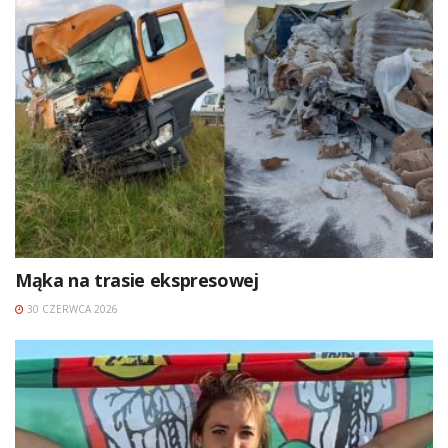
Mąka na trasie ekspresowej
30 CZERWCA 2026