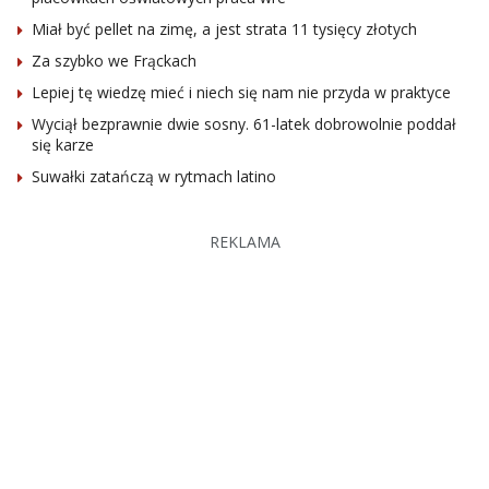
Miał być pellet na zimę, a jest strata 11 tysięcy złotych
Za szybko we Frąckach
Lepiej tę wiedzę mieć i niech się nam nie przyda w praktyce
Wyciął bezprawnie dwie sosny. 61-latek dobrowolnie poddał
się karze
Suwałki zatańczą w rytmach latino
REKLAMA