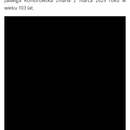
Jadwiga Komorowska zmarła 2 marca 2025 roku w
wieku 103 lat.