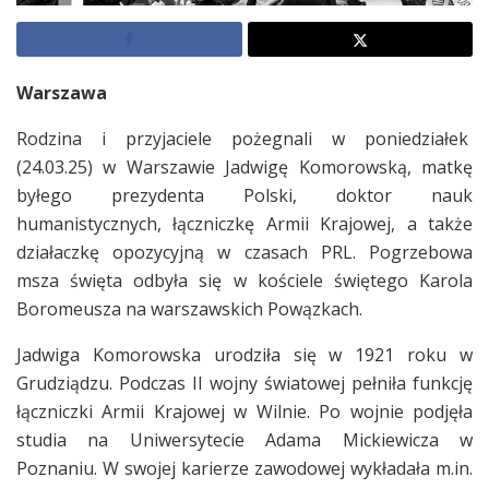
Warszawa
Rodzina i przyjaciele pożegnali w poniedziałek
(24.03.25) w Warszawie Jadwigę Komorowską, matkę
byłego prezydenta Polski, doktor nauk
humanistycznych, łączniczkę Armii Krajowej, a także
działaczkę opozycyjną w czasach PRL. Pogrzebowa
msza święta odbyła się w kościele świętego Karola
Boromeusza na warszawskich Powązkach.
Jadwiga Komorowska urodziła się w 1921 roku w
Grudziądzu. Podczas II wojny światowej pełniła funkcję
łączniczki Armii Krajowej w Wilnie. Po wojnie podjęła
studia na Uniwersytecie Adama Mickiewicza w
Poznaniu. W swojej karierze zawodowej wykładała m.in.