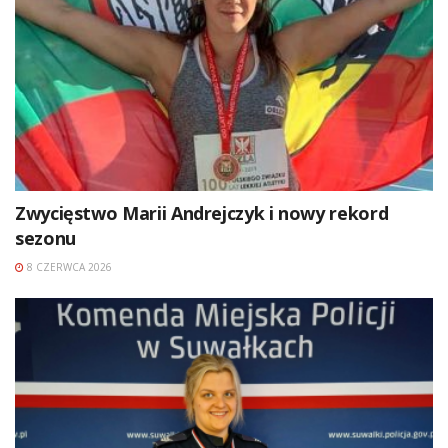
Zwycięstwo Marii Andrejczyk i nowy rekord
sezonu
8 CZERWCA 2026