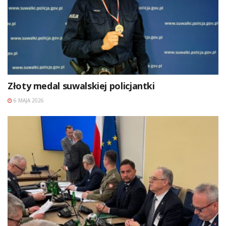
Złoty medal suwalskiej policjantki
6 MAJA 2026