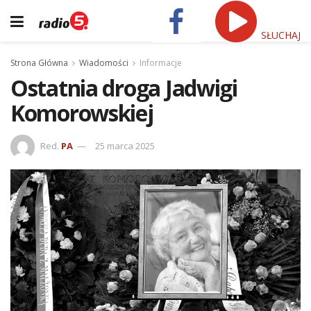
SŁUCHAJ
Strona Główna
Wiadomości
Informacje
Ostatnia droga Jadwigi
Komorowskiej
Red.
PA
25 marca 2025