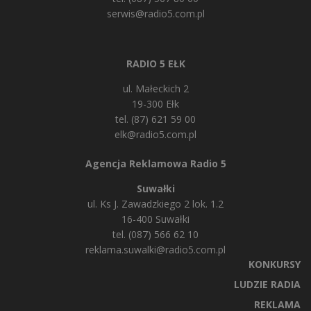
serwis@radio5.com.pl
RADIO 5 EŁK
ul. Małeckich 2
19-300 Ełk
tel. (87) 621 59 00
elk@radio5.com.pl
Agencja Reklamowa Radio 5
Suwałki
ul. Ks J. Zawadzkiego 2 lok. 1.2
16-400 Suwałki
tel. (087) 566 62 10
reklama.suwalki@radio5.com.pl
KONKURSY
LUDZIE RADIA
REKLAMA