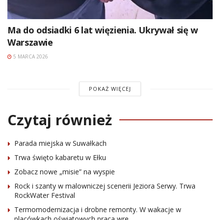
Ma do odsiadki 6 lat więzienia. Ukrywał się w
Warszawie
5 MARCA 2026
POKAŻ WIĘCEJ
Czytaj również
Parada miejska w Suwałkach
Trwa święto kabaretu w Ełku
Zobacz nowe „misie” na wyspie
Rock i szanty w malowniczej scenerii Jeziora Serwy. Trwa
RockWater Festival
Termomodernizacja i drobne remonty. W wakacje w
placówkach oświatowych praca wre