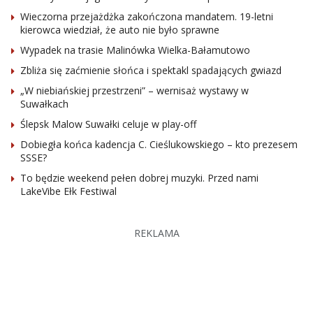
Wieczorna przejażdżka zakończona mandatem. 19-letni
kierowca wiedział, że auto nie było sprawne
Wypadek na trasie Malinówka Wielka-Bałamutowo
Zbliża się zaćmienie słońca i spektakl spadających gwiazd
„W niebiańskiej przestrzeni” – wernisaż wystawy w
Suwałkach
Ślepsk Malow Suwałki celuje w play-off
Dobiegła końca kadencja C. Cieślukowskiego – kto prezesem
SSSE?
To będzie weekend pełen dobrej muzyki. Przed nami
LakeVibe Ełk Festiwal
REKLAMA