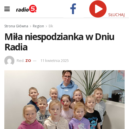
SŁUCHAJ
Strona Główna
Region
Ełk
Miła niespodzianka w Dniu
Radia
Red.
ZO
11 kwietnia 2025