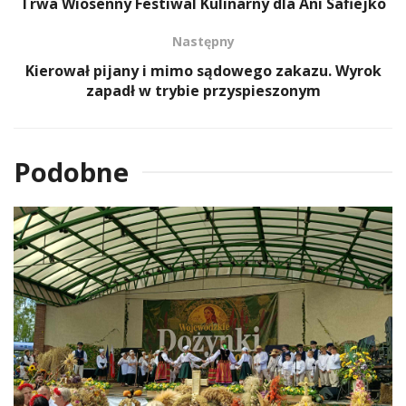
Trwa Wiosenny Festiwal Kulinarny dla Ani Safiejko
Następny
Kierował pijany i mimo sądowego zakazu. Wyrok
zapadł w trybie przyspieszonym
Podobne