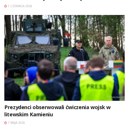
1 CZERWCA 2026
Prezydenci obserwowali ćwiczenia wojsk w
litewskim Kamieniu
7 MAJA 2026