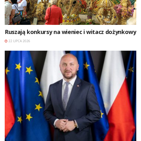
Ruszają konkursy na wieniec i witacz dożynkowy
22 LIPCA 2026