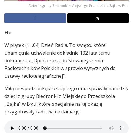
Dzieci z grupy Biedronki z Miejskiego Przedszkola Bajka w Ełku
Ełk
W piątek (11.04) Dzień Radia. To święto, które
upamiętnia uchwalenie dokładnie 102 lata temu
dokumentu „Opinia zarządu Stowarzyszenia
Radiotechników Polskich w sprawie wytycznych do
ustawy radiotelegraficznej”.
Miłą niespodziankę z okazji tego dnia sprawiły nam dziś
dzieci z grupy Biedronki z Miejskiego Przedszkola
„Bajka” w Ełku, które specjalnie na tę okazję
przygotowały radiową deklamację.