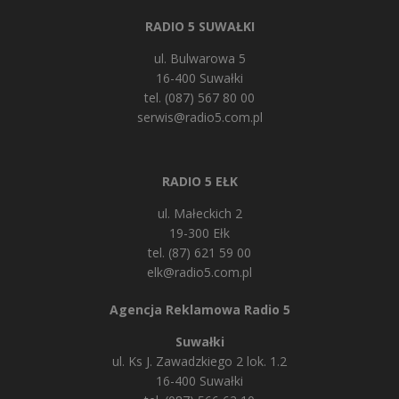
RADIO 5 SUWAŁKI
ul. Bulwarowa 5
16-400 Suwałki
tel. (087) 567 80 00
serwis@radio5.com.pl
RADIO 5 EŁK
ul. Małeckich 2
19-300 Ełk
tel. (87) 621 59 00
elk@radio5.com.pl
Agencja Reklamowa Radio 5
Suwałki
ul. Ks J. Zawadzkiego 2 lok. 1.2
16-400 Suwałki