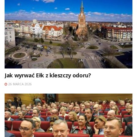
Jak wyrwać Ełk z kleszczy odoru?
26 MARCA 2026