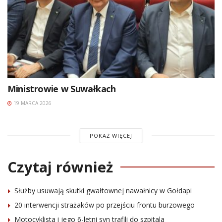
Ministrowie w Suwałkach
19 MARCA 2026
POKAŻ WIĘCEJ
Czytaj również
Służby usuwają skutki gwałtownej nawałnicy w Gołdapi
20 interwencji strażaków po przejściu frontu burzowego
Motocyklista i jego 6-letni syn trafili do szpitala