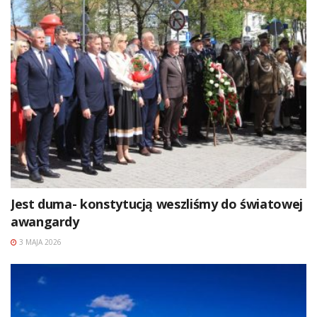
Jest duma- konstytucją weszliśmy do światowej
awangardy
3 MAJA 2026