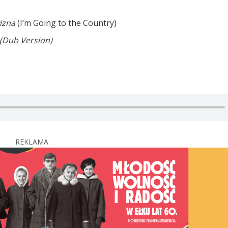
izna
(I’m Going to the Country)
(Dub Version)
REKLAMA