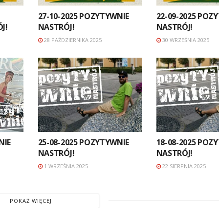
27-10-2025 POZYTYWNIE
22-09-2025 POZ
J!
NASTRÓJ!
NASTRÓJ!
28 PAŹDZIERNIKA 2025
30 WRZEŚNIA 2025
NIE
25-08-2025 POZYTYWNIE
18-08-2025 POZ
NASTRÓJ!
NASTRÓJ!
1 WRZEŚNIA 2025
22 SIERPNIA 2025
POKAŻ WIĘCEJ