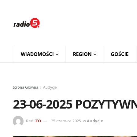
WIADOMOŚCI
REGION
GOŚCIE
Strona Główna
Audycje
23-06-2025 POZYTYWN
Red.
ZO
25 czerwca 2025
w
Audycje