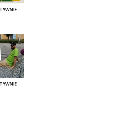
YTYWNIE
YTYWNIE