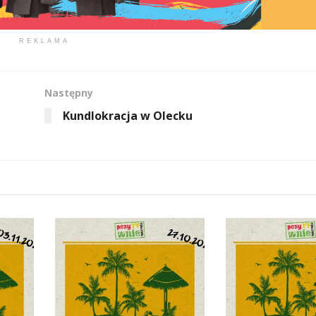
REKLAMA
Następny
Kundlokracja w Olecku