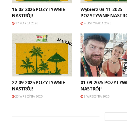
16-03-2026 POZYTYWNIE
Wybierz 03-11-2025
NASTRÓJ!
POZYTYWNIE NASTRÓ
17 MARCA 2026
4 LISTOPADA 2025
22-09-2025 POZYTYWNIE
01-09-2025 POZYTYW
NASTRÓJ!
NASTRÓJ!
23 WRZEŚNIA 2025
8 WRZEŚNIA 2025