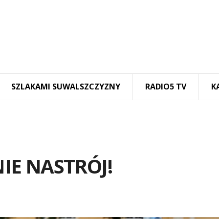
SZLAKAMI SUWALSZCZYZNY
RADIO5 TV
K
IE NASTRÓJ!