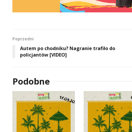
Poprzedni
Autem po chodniku? Nagranie trafiło do
policjantów [VIDEO]
Podobne