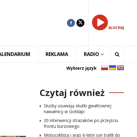
SŁUCHAJ
ALENDARIUM
REKLAMA
RADIO
Wybierz język
Czytaj również
Służby usuwają skutki gwałtownej
nawałnicy w Gołdapi
20 interwencji strażaków po przejściu
frontu burzowego
Motocyklista i jego 6-letni syn trafili do