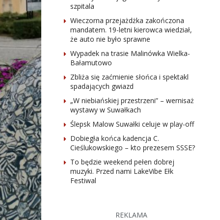
szpitala
Wieczorna przejażdżka zakończona
mandatem. 19-letni kierowca wiedział,
że auto nie było sprawne
Wypadek na trasie Malinówka Wielka-
Bałamutowo
Zbliża się zaćmienie słońca i spektakl
spadających gwiazd
„W niebiańskiej przestrzeni” – wernisaż
wystawy w Suwałkach
Ślepsk Malow Suwałki celuje w play-off
Dobiegła końca kadencja C.
Cieślukowskiego – kto prezesem SSSE?
To będzie weekend pełen dobrej
muzyki. Przed nami LakeVibe Ełk
Festiwal
REKLAMA