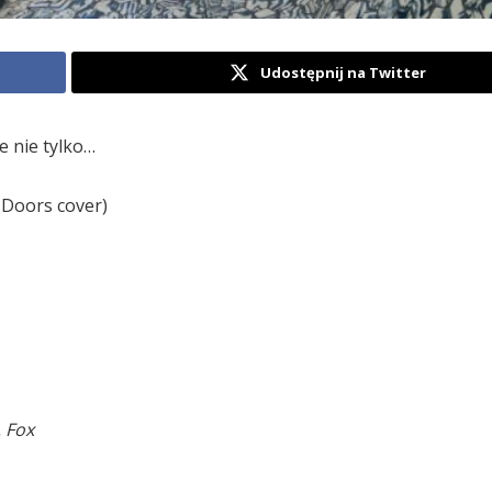
Udostępnij na Twitter
e nie tylko…
Doors cover)
 Fox