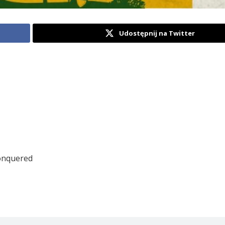
Udostępnij na Twitter
Conquered