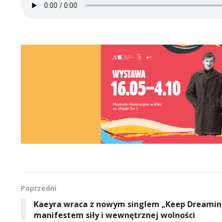
Poprzedni
Kaeyra wraca z nowym singlem „Keep Dreamin
manifestem siły i wewnętrznej wolności