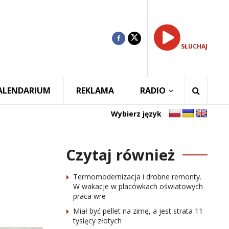
SŁUCHAJ
ALENDARIUM
REKLAMA
RADIO
Wybierz język
Czytaj również
Termomodernizacja i drobne remonty.
W wakacje w placówkach oświatowych
praca wre
Miał być pellet na zimę, a jest strata 11
tysięcy złotych