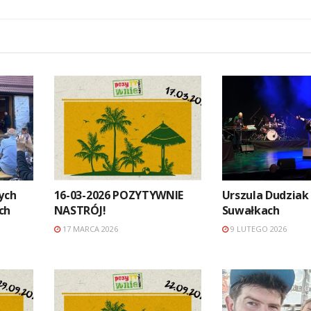
ych
16-03-2026 POZYTYWNIE
Urszula Dudziak
ch
NASTRÓJ!
Suwałkach
17 MARCA 2026
9 LUTEGO 2026