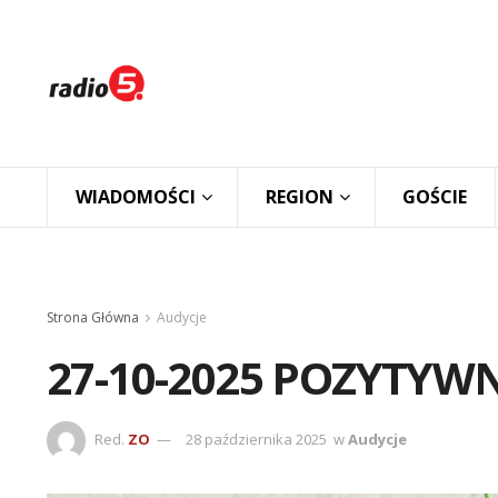
WIADOMOŚCI
REGION
GOŚCIE
Strona Główna
Audycje
27-10-2025 POZYTYWN
Red.
ZO
28 października 2025
w
Audycje