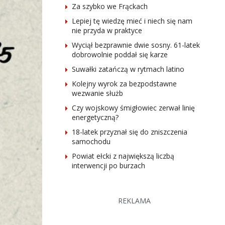
Za szybko we Frąckach
Lepiej tę wiedzę mieć i niech się nam
nie przyda w praktyce
Wyciął bezprawnie dwie sosny. 61-latek
dobrowolnie poddał się karze
Suwałki zatańczą w rytmach latino
Kolejny wyrok za bezpodstawne
wezwanie służb
Czy wojskowy śmigłowiec zerwał linię
energetyczną?
18-latek przyznał się do zniszczenia
samochodu
Powiat ełcki z największą liczbą
interwencji po burzach
REKLAMA