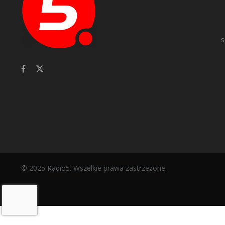
s
© 2025 Radio5. Wszelkie prawa zastrzeżone.