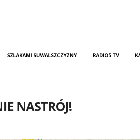
SZLAKAMI SUWALSZCZYZNY
RADIO5 TV
K
IE NASTRÓJ!