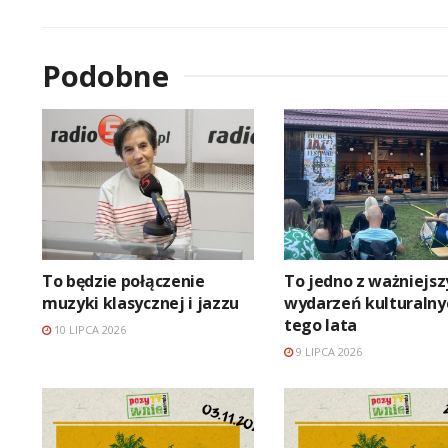
Podobne
To będzie połączenie
To jedno z ważniejsz
muzyki klasycznej i jazzu
wydarzeń kulturalny
tego lata
10 LIPCA 2026
9 LIPCA 2026