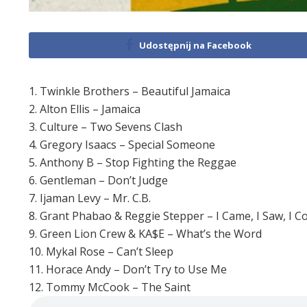
Udostępnij na Facebook
1. Twinkle Brothers – Beautiful Jamaica
2. Alton Ellis – Jamaica
3. Culture – Two Sevens Clash
4. Gregory Isaacs – Special Someone
5. Anthony B – Stop Fighting the Reggae
6. Gentleman – Don’t Judge
7. Ijaman Levy – Mr. C.B.
8. Grant Phabao & Reggie Stepper – I Came, I Saw, I 
9. Green Lion Crew & KA$E – What’s the Word
10. Mykal Rose – Can’t Sleep
11. Horace Andy – Don’t Try to Use Me
12. Tommy McCook – The Saint