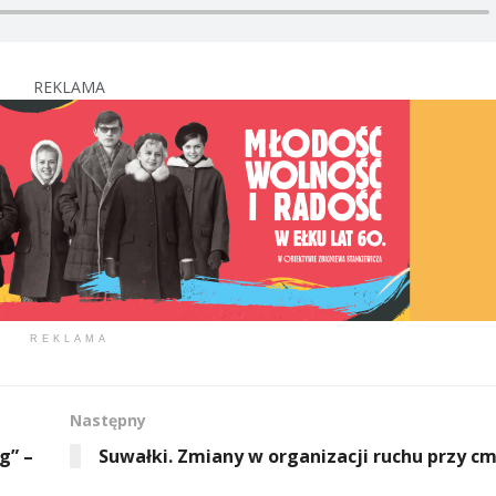
REKLAMA
REKLAMA
Następny
g” –
Suwałki. Zmiany w organizacji ruchu przy c