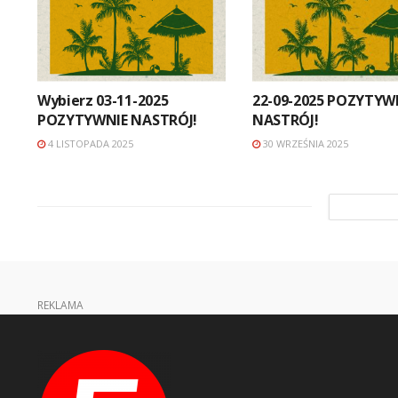
Wybierz 03-11-2025
22-09-2025 POZYTYW
POZYTYWNIE NASTRÓJ!
NASTRÓJ!
4 LISTOPADA 2025
30 WRZEŚNIA 2025
REKLAMA