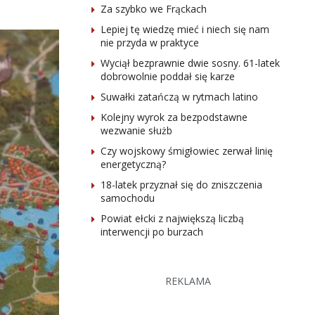
Za szybko we Frąckach
Lepiej tę wiedzę mieć i niech się nam
nie przyda w praktyce
Wyciął bezprawnie dwie sosny. 61-latek
dobrowolnie poddał się karze
Suwałki zatańczą w rytmach latino
Kolejny wyrok za bezpodstawne
wezwanie służb
Czy wojskowy śmigłowiec zerwał linię
energetyczną?
18-latek przyznał się do zniszczenia
samochodu
Powiat ełcki z największą liczbą
interwencji po burzach
REKLAMA