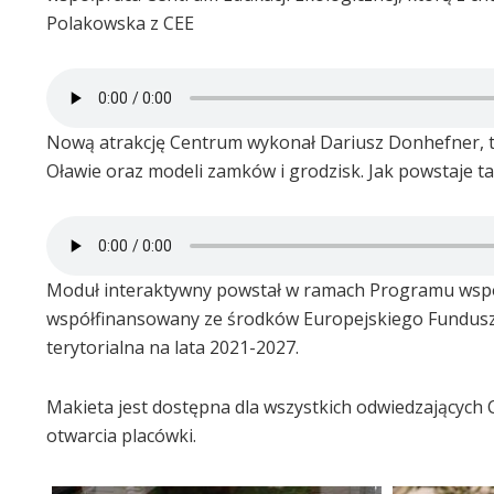
Polakowska z CEE
Nową atrakcję Centrum wykonał Dariusz Donhefner, t
Oławie oraz modeli zamków i grodzisk. Jak powstaje t
Moduł interaktywny powstał w ramach Programu współpr
współfinansowany ze środków Europejskiego Fundusz
terytorialna na lata 2021-2027.
Makieta jest dostępna dla wszystkich odwiedzających 
otwarcia placówki.