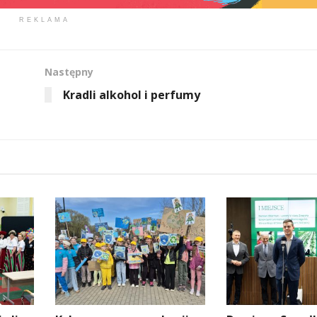
REKLAMA
Następny
Kradli alkohol i perfumy