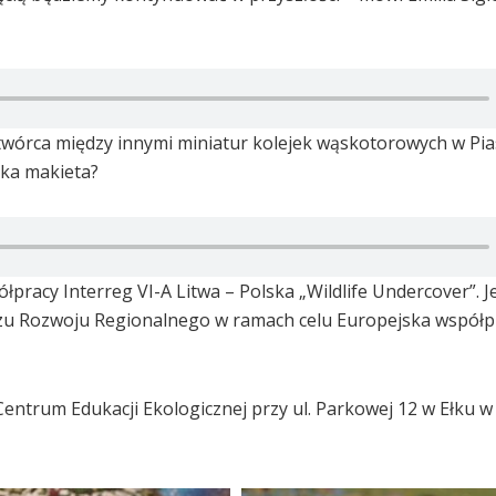
wórca między innymi miniatur kolejek wąskotorowych w Pias
aka makieta?
acy Interreg VI-A Litwa – Polska „Wildlife Undercover”. J
u Rozwoju Regionalnego w ramach celu Europejska współp
Centrum Edukacji Ekologicznej przy ul. Parkowej 12 w Ełku 