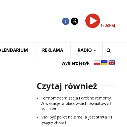
SŁUCHAJ
ALENDARIUM
REKLAMA
RADIO
Wybierz język
Czytaj również
Termomodernizacja i drobne remonty.
W wakacje w placówkach oświatowych
praca wre
Miał być pellet na zimę, a jest strata 11
tysięcy złotych