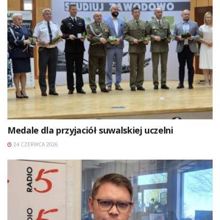
Medale dla przyjaciół suwalskiej uczelni
24 CZERWCA 2026