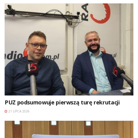
PUZ podsumowuje pierwszą turę rekrutacji
21 LIPCA 2026