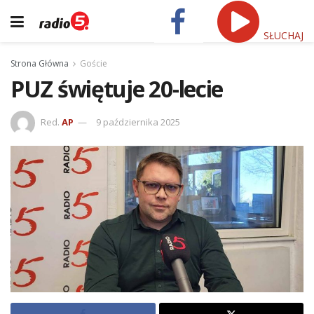
SŁUCHAJ
Strona Główna
Goście
PUZ świętuje 20-lecie
Red.
AP
9 października 2025