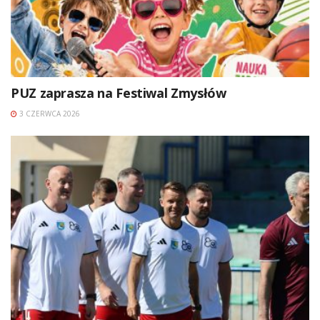
PUZ zaprasza na Festiwal Zmysłów
3 CZERWCA 2026