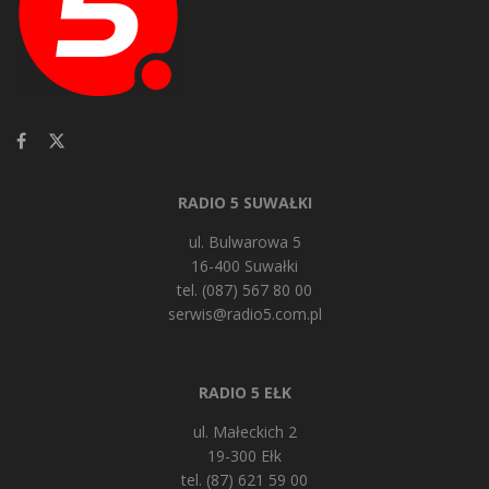
RADIO 5 SUWAŁKI
ul. Bulwarowa 5
16-400 Suwałki
tel. (087) 567 80 00
serwis@radio5.com.pl
RADIO 5 EŁK
ul. Małeckich 2
19-300 Ełk
tel. (87) 621 59 00