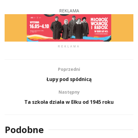
REKLAMA
REKLAMA
Poprzedni
Łupy pod spódnicą
Następny
Ta szkoła działa w Ełku od 1945 roku
Podobne