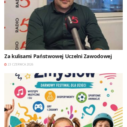
Za kulisami Państwowej Uczelni Zawodowej
23 CZERWCA 2026