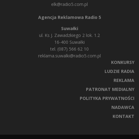
elk@radio5.com.pl
Agencja Reklamowa Radio 5
Suwałki
ul. Ks J. Zawadzkiego 2 lok. 1.2
16-400 Suwałki
tel. (087) 566 62 10
reklama.suwalki@radio5.com.pl
KONKURSY
LUDZIE RADIA
REKLAMA
PATRONAT MEDIALNY
POLITYKA PRYWATNOŚCI
NADAWCA
KONTAKT