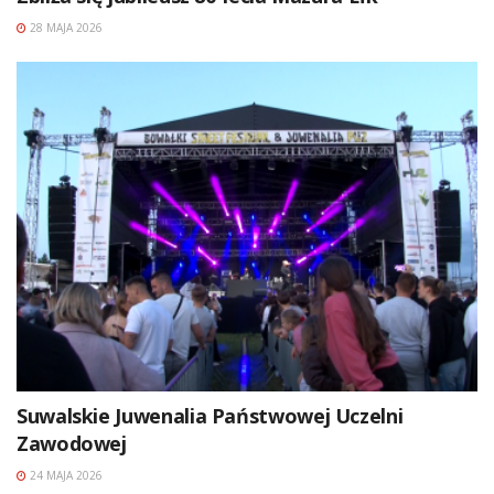
28 MAJA 2026
Suwalskie Juwenalia Państwowej Uczelni
Zawodowej
24 MAJA 2026