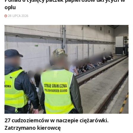
oplu
28 LIPCA 2026
27 cudzoziemców w naczepie ciężarówki.
Zatrzymano kierowcę