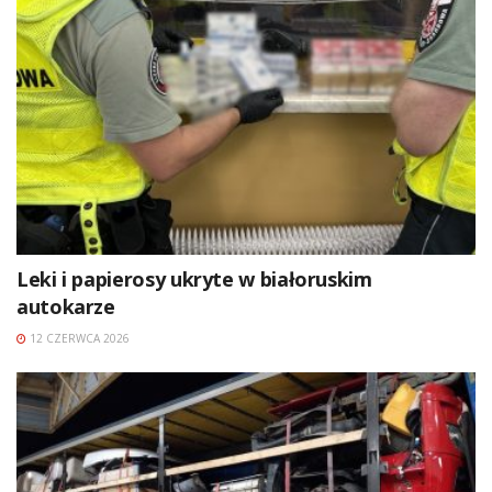
Leki i papierosy ukryte w białoruskim
autokarze
12 CZERWCA 2026