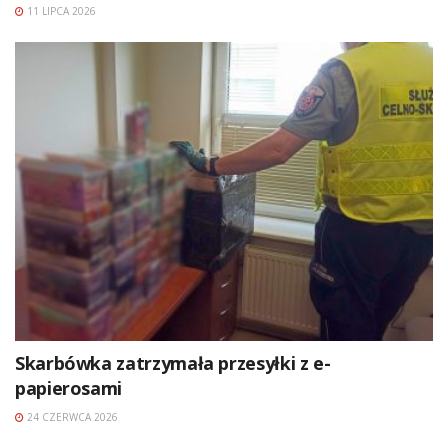
11 LIPCA 2026
Skarbówka zatrzymała przesyłki z e-
papierosami
24 CZERWCA 2026