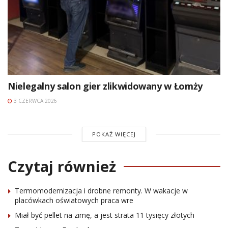
Nielegalny salon gier zlikwidowany w Łomży
3 CZERWCA 2026
POKAŻ WIĘCEJ
Czytaj również
Termomodernizacja i drobne remonty. W wakacje w
placówkach oświatowych praca wre
Miał być pellet na zimę, a jest strata 11 tysięcy złotych