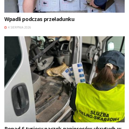
Wpadli podczas przeładunku
4 SIERPNIA 2026
Ponad 6 tysięcy paczek papierosów ukrytych w