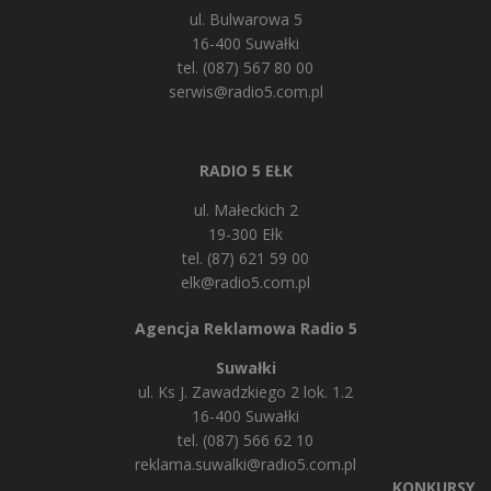
ul. Bulwarowa 5
16-400 Suwałki
tel. (087) 567 80 00
serwis@radio5.com.pl
RADIO 5 EŁK
ul. Małeckich 2
19-300 Ełk
tel. (87) 621 59 00
elk@radio5.com.pl
Agencja Reklamowa Radio 5
Suwałki
ul. Ks J. Zawadzkiego 2 lok. 1.2
16-400 Suwałki
tel. (087) 566 62 10
reklama.suwalki@radio5.com.pl
KONKURSY