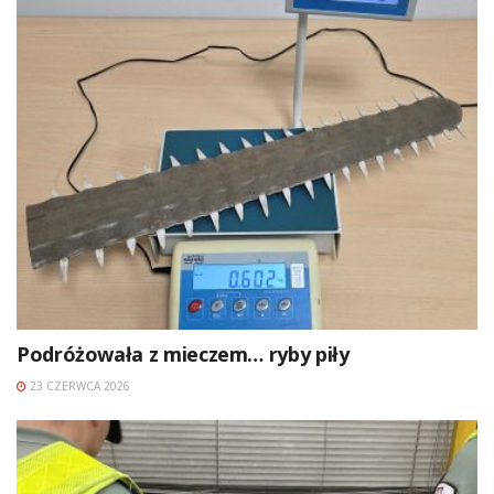
Podróżowała z mieczem… ryby piły
23 CZERWCA 2026