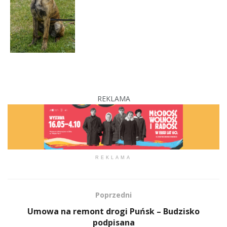
REKLAMA
REKLAMA
Poprzedni
Umowa na remont drogi Puńsk – Budzisko
podpisana