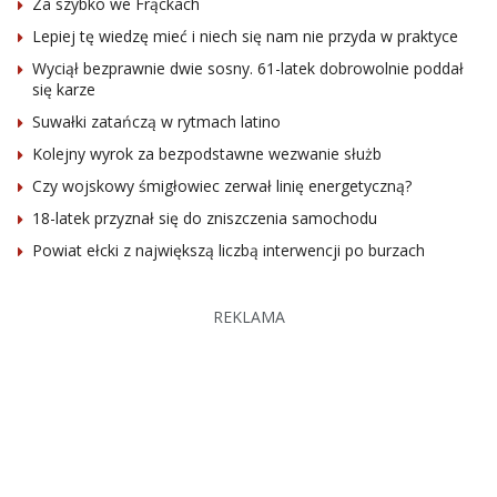
Za szybko we Frąckach
Lepiej tę wiedzę mieć i niech się nam nie przyda w praktyce
Wyciął bezprawnie dwie sosny. 61-latek dobrowolnie poddał
się karze
Suwałki zatańczą w rytmach latino
Kolejny wyrok za bezpodstawne wezwanie służb
Czy wojskowy śmigłowiec zerwał linię energetyczną?
18-latek przyznał się do zniszczenia samochodu
Powiat ełcki z największą liczbą interwencji po burzach
REKLAMA