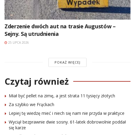
Zderzenie dwóch aut na trasie Augustów –
Sejny. Są utrudnienia
25 LIPCA 2026
POKAŻ WIĘCEJ
Czytaj również
Miał być pellet na zimę, a jest strata 11 tysięcy złotych
Za szybko we Frąckach
Lepiej tę wiedzę mieć i niech się nam nie przyda w praktyce
Wyciął bezprawnie dwie sosny. 61-latek dobrowolnie poddał
się karze