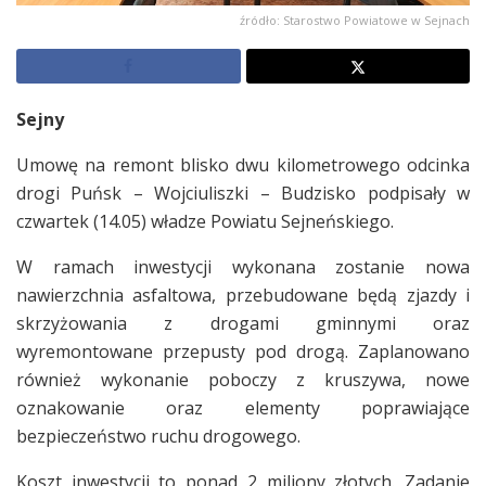
źródło: Starostwo Powiatowe w Sejnach
Sejny
Umowę na remont blisko dwu kilometrowego odcinka
drogi Puńsk – Wojciuliszki – Budzisko podpisały w
czwartek (14.05) władze Powiatu Sejneńskiego.
W ramach inwestycji wykonana zostanie nowa
nawierzchnia asfaltowa, przebudowane będą zjazdy i
skrzyżowania z drogami gminnymi oraz
wyremontowane przepusty pod drogą. Zaplanowano
również wykonanie poboczy z kruszywa, nowe
oznakowanie oraz elementy poprawiające
bezpieczeństwo ruchu drogowego.
Koszt inwestycji to ponad 2 miliony złotych. Zadanie