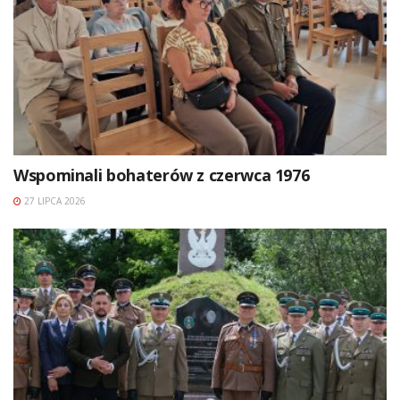
Wspominali bohaterów z czerwca 1976
27 LIPCA 2026