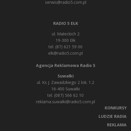
serwis@radio5.com.pl
RADIO 5 EŁK
ul. Małeckich 2
19-300 Ełk
tel. (87) 621 59 00
elk@radio5.com.pl
Agencja Reklamowa Radio 5
Suwałki
ul. Ks J. Zawadzkiego 2 lok. 1.2
16-400 Suwałki
tel. (087) 566 62 10
reklama.suwalki@radio5.com.pl
KONKURSY
LUDZIE RADIA
REKLAMA