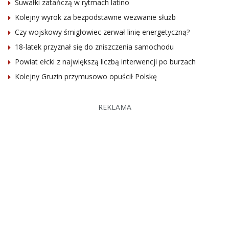
Suwałki zatańczą w rytmach latino
Kolejny wyrok za bezpodstawne wezwanie służb
Czy wojskowy śmigłowiec zerwał linię energetyczną?
18-latek przyznał się do zniszczenia samochodu
Powiat ełcki z największą liczbą interwencji po burzach
Kolejny Gruzin przymusowo opuścił Polskę
REKLAMA