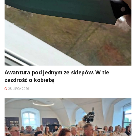
Awantura pod jednym ze sklepów. W tle
zazdrość o kobietę
28 LIPCA 2026