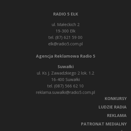
RADIO 5 EŁK
ul. Małeckich 2
19-300 Ełk
tel. (87) 621 59 00
elk@radio5.com.pl
Agencja Reklamowa Radio 5
Suwałki
ul. Ks J. Zawadzkiego 2 lok. 1.2
16-400 Suwałki
tel. (087) 566 62 10
reklama.suwalki@radio5.com.pl
KONKURSY
LUDZIE RADIA
REKLAMA
PATRONAT MEDIALNY