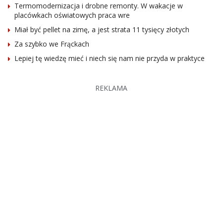
Termomodernizacja i drobne remonty. W wakacje w
placówkach oświatowych praca wre
Miał być pellet na zimę, a jest strata 11 tysięcy złotych
Za szybko we Frąckach
Lepiej tę wiedzę mieć i niech się nam nie przyda w praktyce
REKLAMA