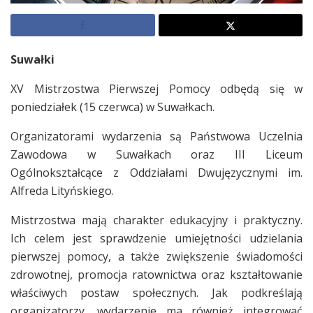
Suwałki
XV Mistrzostwa Pierwszej Pomocy odbędą się w
poniedziałek (15 czerwca) w Suwałkach.
Organizatorami wydarzenia są Państwowa Uczelnia
Zawodowa w Suwałkach oraz III Liceum
Ogólnokształcące z Oddziałami Dwujęzycznymi im.
Alfreda Lityńskiego.
Mistrzostwa mają charakter edukacyjny i praktyczny.
Ich celem jest sprawdzenie umiejętności udzielania
pierwszej pomocy, a także zwiększenie świadomości
zdrowotnej, promocja ratownictwa oraz kształtowanie
właściwych postaw społecznych. Jak podkreślają
organizatorzy, wydarzenie ma również integrować