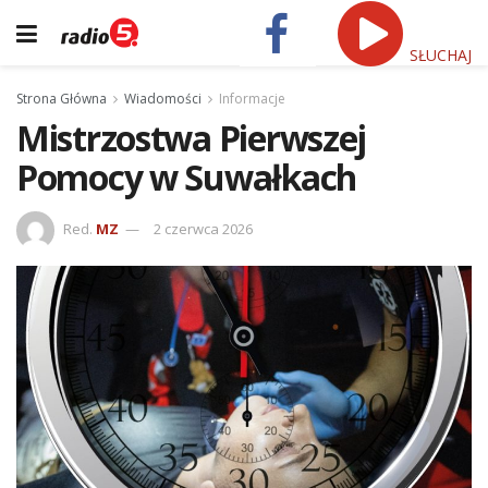
SŁUCHAJ
Strona Główna
Wiadomości
Informacje
Mistrzostwa Pierwszej
Pomocy w Suwałkach
Red.
MZ
2 czerwca 2026