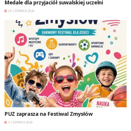
Medale dla przyjaciół suwalskiej uczelni
24 CZERWCA 2026
PUZ zaprasza na Festiwal Zmysłów
3 CZERWCA 2026