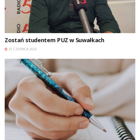
Zostań studentem PUZ w Suwałkach
25 CZERWCA 2025