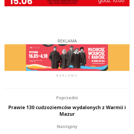
REKLAMA
REKLAMA
Poprzedni
Prawie 130 cudzoziemców wydalonych z Warmii i
Mazur
Następny