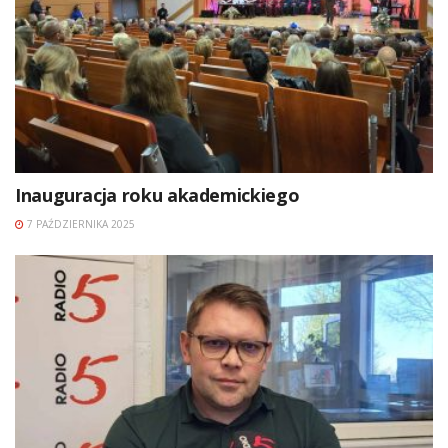
Inauguracja roku akademickiego
7 PAŹDZIERNIKA 2025