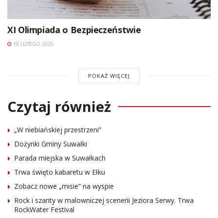
XI Olimpiada o Bezpieczeństwie
19 LUTEGO 2025
POKAŻ WIĘCEJ
Czytaj również
„W niebiańskiej przestrzeni”
Dożynki Gminy Suwałki
Parada miejska w Suwałkach
Trwa święto kabaretu w Ełku
Zobacz nowe „misie” na wyspie
Rock i szanty w malowniczej scenerii Jeziora Serwy. Trwa
RockWater Festival