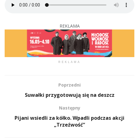
REKLAMA
REKLAMA
Poprzedni
Suwałki przygotowują się na deszcz
Następny
Pijani wsiedli za kółko. Wpadli podczas akcji
„Trzeźwość”