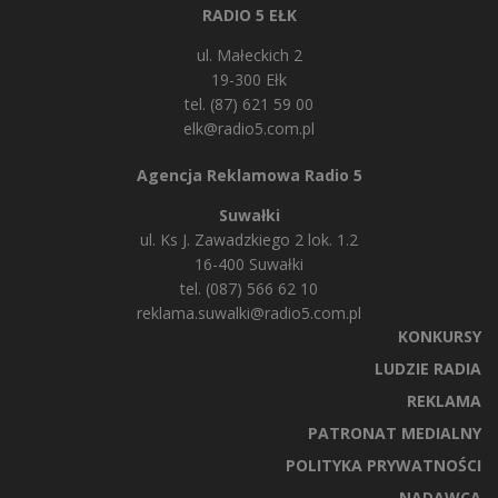
RADIO 5 EŁK
ul. Małeckich 2
19-300 Ełk
tel. (87) 621 59 00
elk@radio5.com.pl
Agencja Reklamowa Radio 5
Suwałki
ul. Ks J. Zawadzkiego 2 lok. 1.2
16-400 Suwałki
tel. (087) 566 62 10
reklama.suwalki@radio5.com.pl
KONKURSY
LUDZIE RADIA
REKLAMA
PATRONAT MEDIALNY
POLITYKA PRYWATNOŚCI
NADAWCA