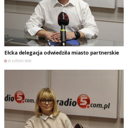
Ełcka delegacja odwiedziła miasto partnerskie
25 LUTEGO 2026