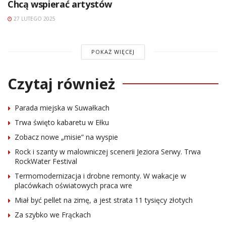
Chcą wspierać artystów
27 LUTEGO 2025
POKAŻ WIĘCEJ
Czytaj również
Parada miejska w Suwałkach
Trwa święto kabaretu w Ełku
Zobacz nowe „misie” na wyspie
Rock i szanty w malowniczej scenerii Jeziora Serwy. Trwa
RockWater Festival
Termomodernizacja i drobne remonty. W wakacje w
placówkach oświatowych praca wre
Miał być pellet na zimę, a jest strata 11 tysięcy złotych
Za szybko we Frąckach