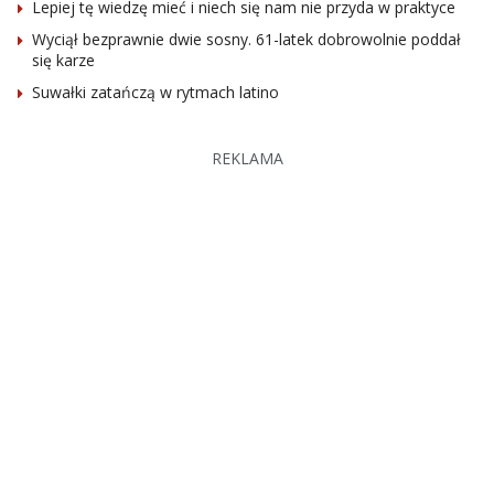
Lepiej tę wiedzę mieć i niech się nam nie przyda w praktyce
Wyciął bezprawnie dwie sosny. 61-latek dobrowolnie poddał
się karze
Suwałki zatańczą w rytmach latino
REKLAMA