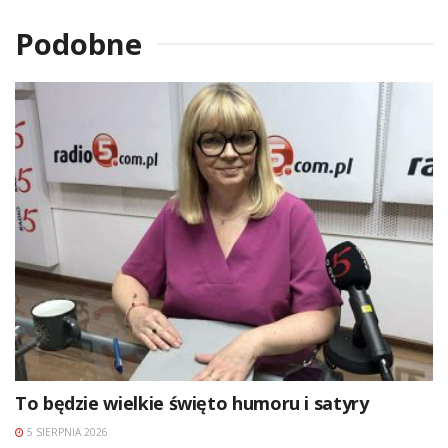
Podobne
To będzie wielkie święto humoru i satyry
5 SIERPNIA 2026