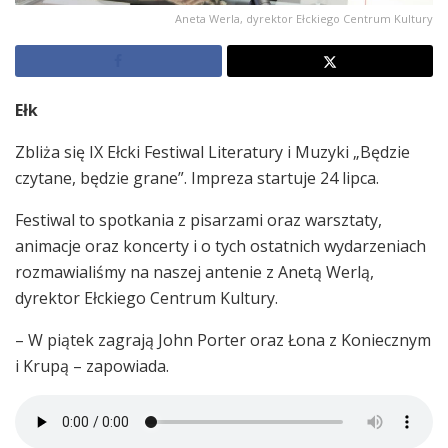
Aneta Werla, dyrektor Ełckiego Centrum Kultury
Ełk
Zbliża się IX Ełcki Festiwal Literatury i Muzyki „Będzie
czytane, będzie grane”. Impreza startuje 24 lipca.
Festiwal to spotkania z pisarzami oraz warsztaty,
animacje oraz koncerty i o tych ostatnich wydarzeniach
rozmawialiśmy na naszej antenie z Anetą Werlą,
dyrektor Ełckiego Centrum Kultury.
– W piątek zagrają John Porter oraz Łona z Koniecznym
i Krupą – zapowiada.