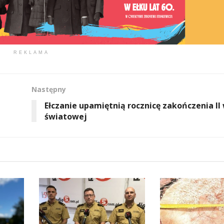
REKLAMA
Następny
Ełczanie upamiętnią rocznicę zakończenia II
światowej