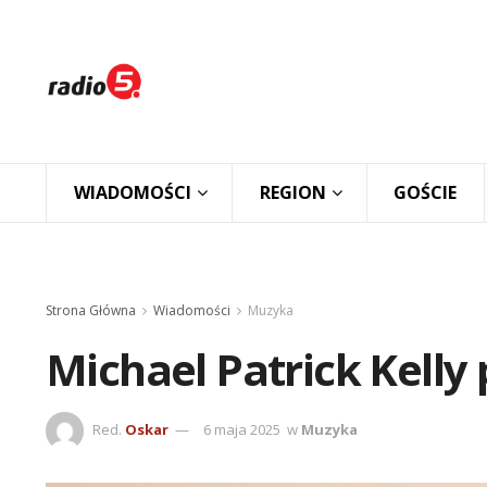
WIADOMOŚCI
REGION
GOŚCIE
Strona Główna
Wiadomości
Muzyka
Michael Patrick Kelly 
Red.
Oskar
6 maja 2025
w
Muzyka