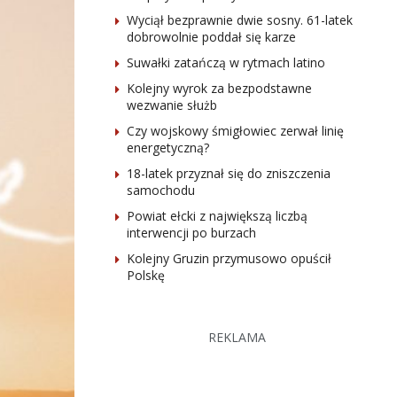
Wyciął bezprawnie dwie sosny. 61-latek
dobrowolnie poddał się karze
Suwałki zatańczą w rytmach latino
Kolejny wyrok za bezpodstawne
wezwanie służb
Czy wojskowy śmigłowiec zerwał linię
energetyczną?
18-latek przyznał się do zniszczenia
samochodu
Powiat ełcki z największą liczbą
interwencji po burzach
Kolejny Gruzin przymusowo opuścił
Polskę
REKLAMA