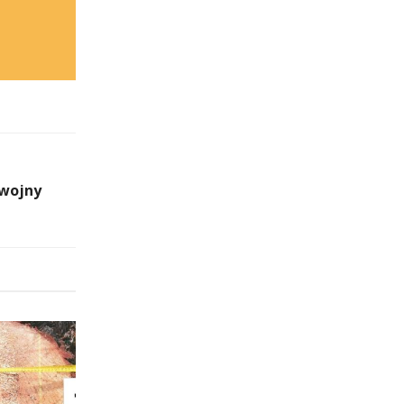
 wojny