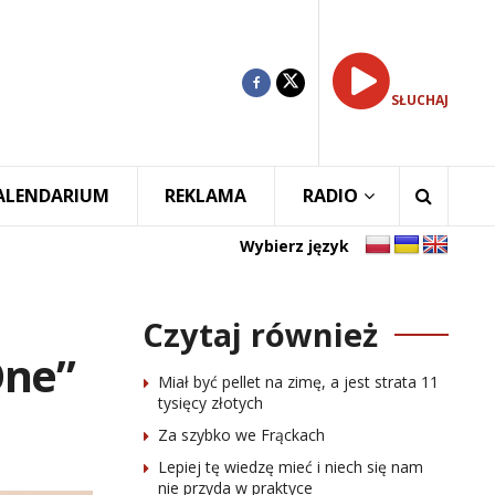
SŁUCHAJ
ALENDARIUM
REKLAMA
RADIO
Wybierz język
Czytaj również
One”
Miał być pellet na zimę, a jest strata 11
tysięcy złotych
Za szybko we Frąckach
Lepiej tę wiedzę mieć i niech się nam
nie przyda w praktyce