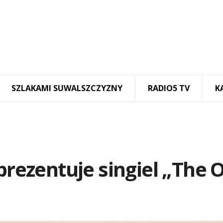
SZLAKAMI SUWALSZCZYZNY
RADIO5 TV
K
prezentuje singiel „The 