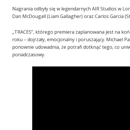
Nagrania odbyły się w legendarnych AIR Studios w Londy
Dan McDougall (Liam Gallagher) oraz Carlos Garcia (St
„TRACES”, którego premiera zaplanowana jest na koń
roku – dojrzały, emocjonalny i poruszający. Michael Patr
ponownie udowadnia, że potrafi dotknąć tego, co uniw
ponadczasowy.