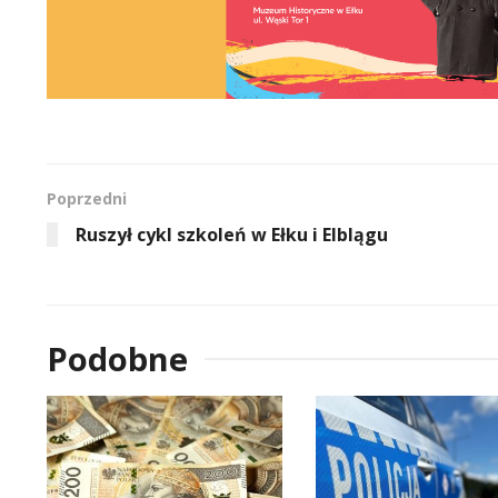
Poprzedni
Ruszył cykl szkoleń w Ełku i Elblągu
Podobne