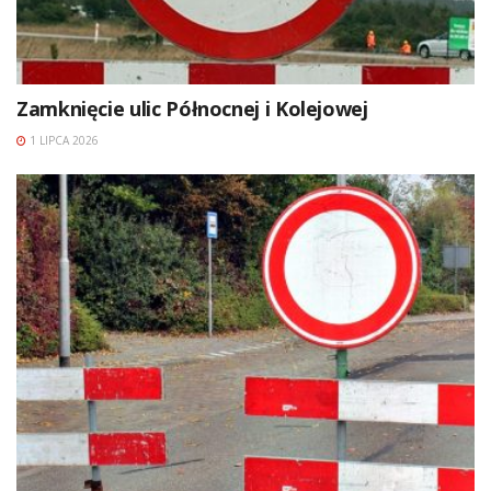
Zamknięcie ulic Północnej i Kolejowej
1 LIPCA 2026