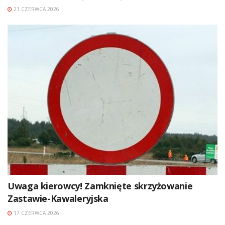
21 CZERWCA 2026
Uwaga kierowcy! Zamknięte skrzyżowanie
Zastawie-Kawaleryjska
17 CZERWCA 2026