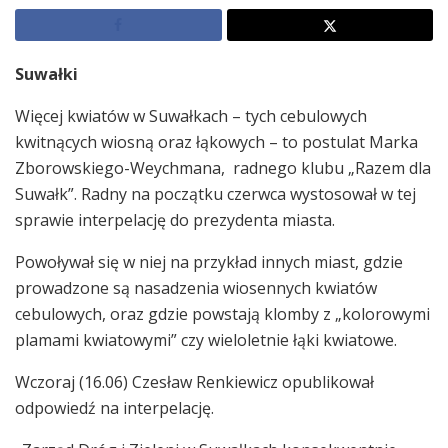
Suwałki
Więcej kwiatów w Suwałkach – tych cebulowych
kwitnących wiosną oraz łąkowych – to postulat Marka
Zborowskiego-Weychmana, radnego klubu „Razem dla
Suwałk”. Radny na początku czerwca wystosował w tej
sprawie interpelację do prezydenta miasta.
Powoływał się w niej na przykład innych miast, gdzie
prowadzone są nasadzenia wiosennych kwiatów
cebulowych, oraz gdzie powstają klomby z „kolorowymi
plamami kwiatowymi” czy wieloletnie łąki kwiatowe.
Wczoraj (16.06) Czesław Renkiewicz opublikował
odpowiedź na interpelację.