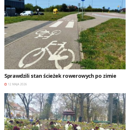
Sprawdzili stan ścieżek rowerowych po zimie
12 MAJA 2026