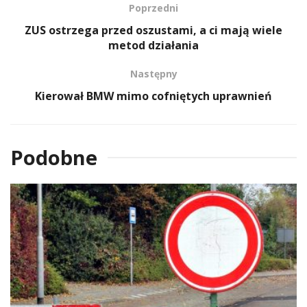
Poprzedni
ZUS ostrzega przed oszustami, a ci mają wiele
metod działania
Następny
Kierował BMW mimo cofniętych uprawnień
Podobne