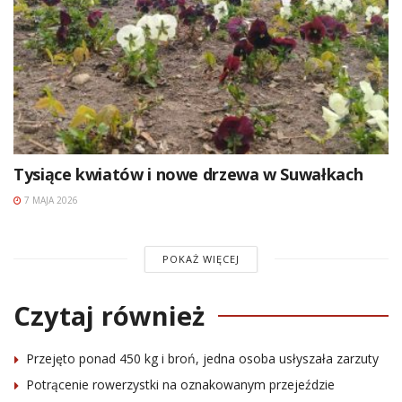
Tysiące kwiatów i nowe drzewa w Suwałkach
7 MAJA 2026
POKAŻ WIĘCEJ
Czytaj również
Przejęto ponad 450 kg i broń, jedna osoba usłyszała zarzuty
Potrącenie rowerzystki na oznakowanym przejeździe