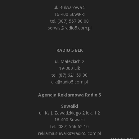
ul. Bulwarowa 5
16-400 Suwałki
tel. (087) 567 80 00
serwis@radio5.com.pl
RADIO 5 EŁK
ul. Małeckich 2
19-300 Ełk
tel. (87) 621 59 00
elk@radio5.com.pl
Agencja Reklamowa Radio 5
Suwałki
ul. Ks J. Zawadzkiego 2 lok. 1.2
16-400 Suwałki
tel. (087) 566 62 10
reklama.suwalki@radio5.com.pl