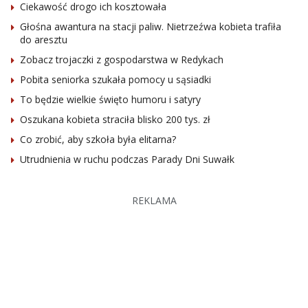
Ciekawość drogo ich kosztowała
Głośna awantura na stacji paliw. Nietrzeźwa kobieta trafiła
do aresztu
Zobacz trojaczki z gospodarstwa w Redykach
Pobita seniorka szukała pomocy u sąsiadki
To będzie wielkie święto humoru i satyry
Oszukana kobieta straciła blisko 200 tys. zł
Co zrobić, aby szkoła była elitarna?
Utrudnienia w ruchu podczas Parady Dni Suwałk
REKLAMA