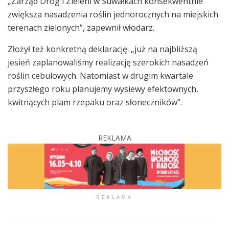
„Zarząd Dróg i Zieleni w Suwałkach konsekwentnie
zwiększa nasadzenia roślin jednorocznych na miejskich
terenach zielonych”, zapewnił włodarz.
Złożył też konkretną deklarację: „już na najbliższą
jesień zaplanowaliśmy realizację szerokich nasadzeń
roślin cebulowych. Natomiast w drugim kwartale
przyszłego roku planujemy wysiewy efektownych,
kwitnących plam rzepaku oraz słoneczników”.
REKLAMA
REKLAMA