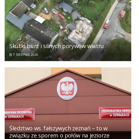
Skutki burz i silnych porywów wiatru
7 SIERPNIA 2026
Śledztwo ws. fałszywych zeznań – to w
związku ze sporem o połów na jeziorze