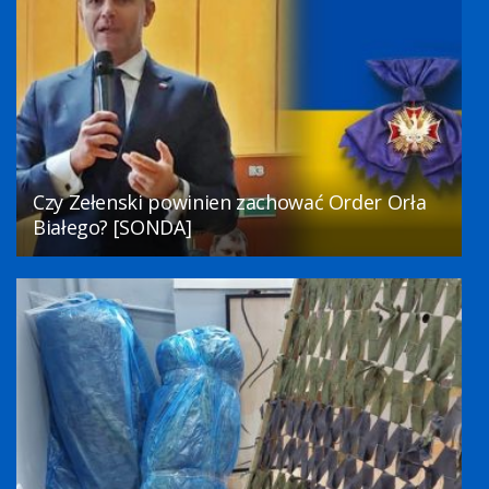
Czy Zełenski powinien zachować Order Orła
Białego? [SONDA]