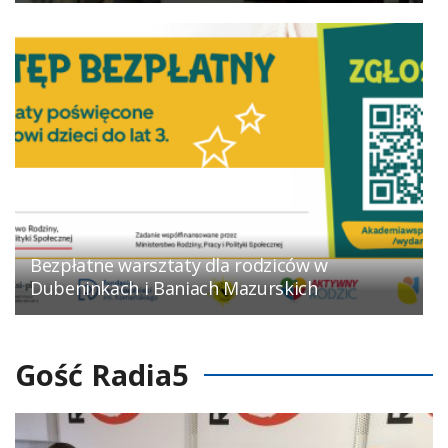
Bezpłatne warsztaty dla rodziców w
Dubeninkach i Baniach Mazurskich
Gość Radia5