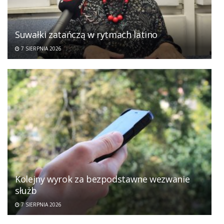
Suwałki zatańczą w rytmach latino
7 SIERPNIA 2026
Kolejny wyrok za bezpodstawne wezwanie
służb
7 SIERPNIA 2026