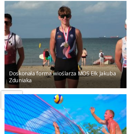
Doskonała forma wioślarza MOS Ełk Jakuba
Zduniaka