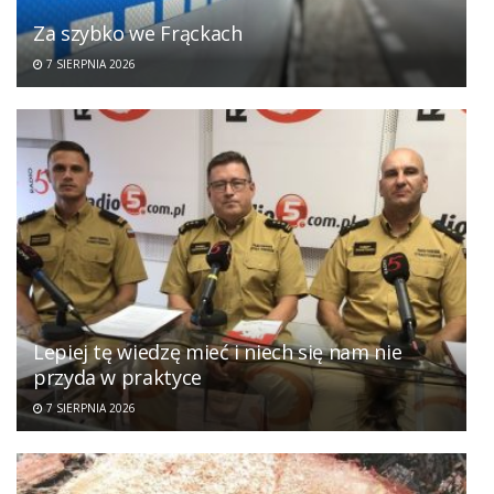
Za szybko we Frąckach
7 SIERPNIA 2026
Lepiej tę wiedzę mieć i niech się nam nie
przyda w praktyce
7 SIERPNIA 2026