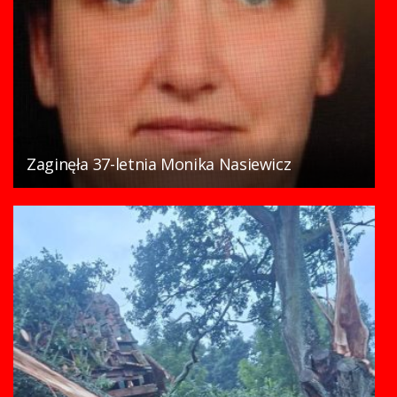
Zaginęła 37-letnia Monika Nasiewicz