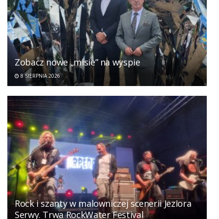
Zobacz nowe „misie” na wyspie
8 SIERPNIA 2026
Rock i szanty w malowniczej scenerii Jeziora
Serwy. Trwa RockWater Festival