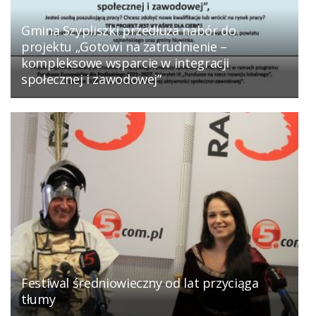
Gmina Szypliszki przedłuża nabór do
projektu „Gotowi na zatrudnienie –
kompleksowe wsparcie w integracji
społecznej i zawodowej”
Festiwal średniowieczny od lat przyciąga
tłumy