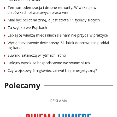
Termomodernizacja i drobne remonty. W wakacje w
placówkach oświatowych praca wre
Miał być pellet na zimę, a jest strata 11 tysięcy złotych
Za szybko we Frąckach
Lepiej tę wiedzę mieć i niech się nam nie przyda w praktyce
Wyciął bezprawnie dwie sosny. 61-latek dobrowolnie poddał
się karze
Suwałki zatańczą w rytmach latino
Kolejny wyrok za bezpodstawne wezwanie służb
Czy wojskowy śmigłowiec zerwał linię energetyczną?
Polecamy
REKLAMA