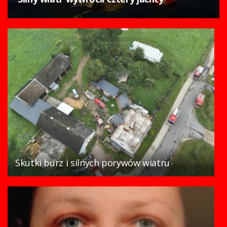
Skutki burz i silnych porywów wiatru