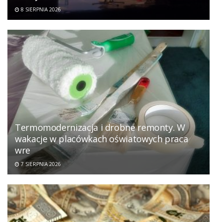
8 SIERPNIA 2026
Termomodernizacja i drobne remonty. W
wakacje w placówkach oświatowych praca
wre
7 SIERPNIA 2026