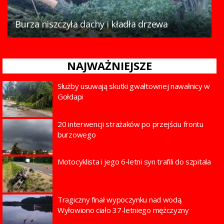
Burza niszczyła dachy i kładła drzewa
NAJWAŻNIEJSZE
Służby usuwają skutki gwałtownej nawałnicy w
Gołdapi
20 interwencji strażaków po przejściu frontu
burzowego
Motocyklista i jego 6-letni syn trafili do szpitala
Tragiczny finał wypoczynku nad wodą.
Wyłowiono ciało 37-letniego mężczyzny