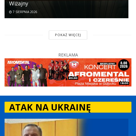
Wiżajny
7 SIERPNIA 2026
POKAŻ WIĘCEJ
REKLAMA
ATAK NA UKRAINĘ