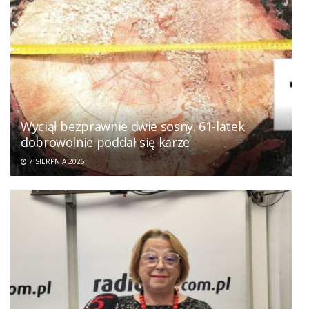
Wyciął bezprawnie dwie sosny. 61-latek
dobrowolnie poddał się karze
7 SIERPNIA 2026