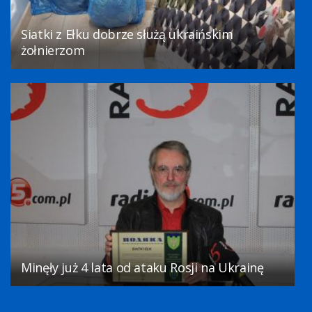
Siatki z Ełku dobrze służą ukraińskim
żołnierzom
Minęły już 4 lata od ataku Rosji na Ukrainę