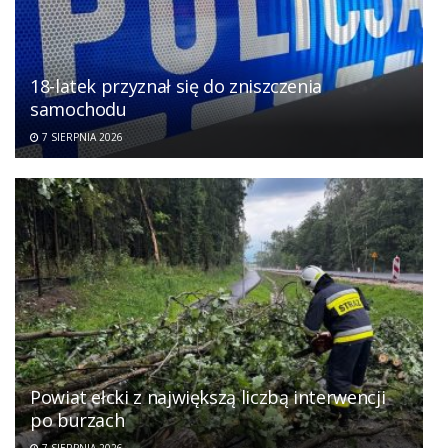
18-latek przyznał się do zniszczenia
samochodu
7 SIERPNIA 2026
Powiat ełcki z największą liczbą interwencji
po burzach