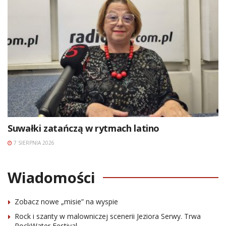
Suwałki zatańczą w rytmach latino
7 SIERPNIA 2026
Wiadomości
Zobacz nowe „misie” na wyspie
Rock i szanty w malowniczej scenerii Jeziora Serwy. Trwa
RockWater Festival