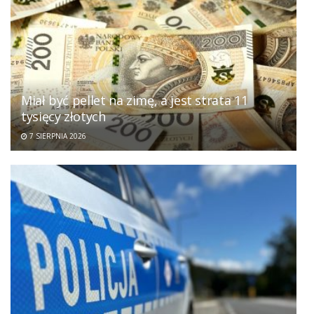
Miał być pellet na zimę, a jest strata 11
tysięcy złotych
7 SIERPNIA 2026